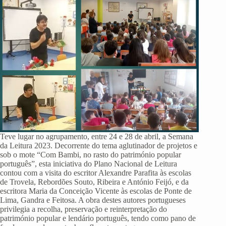
Teve lugar no agrupamento, entre 24 e 28 de abril, a Semana
da Leitura 2023. Decorrente do tema aglutinador de projetos e
sob o mote “Com Bambi, no rasto do património popular
português”, esta iniciativa do Plano Nacional de Leitura
contou com a visita do escritor Alexandre Parafita às escolas
de Trovela, Rebordões Souto, Ribeira e António Feijó, e da
escritora Maria da Conceição Vicente às escolas de Ponte de
Lima, Gandra e Feitosa. A obra destes autores portugueses
privilegia a recolha, preservação e reinterpretação do
património popular e lendário português, tendo como pano de