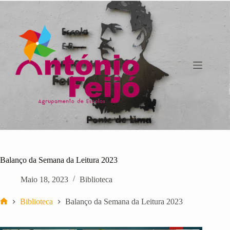
Pular
para
o
conteúdo
Balanço da Semana da Leitura 2023
Maio 18, 2023
Biblioteca
Biblioteca
Balanço da Semana da Leitura 2023
Início