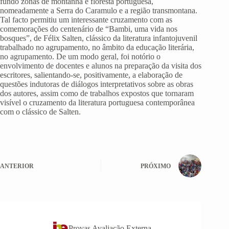
fundo zonas de montanha e floresta portuguesa,
nomeadamente a Serra do Caramulo e a região transmontana.
Tal facto permitiu um interessante cruzamento com as
comemorações do centenário de “Bambi, uma vida nos
bosques”, de Félix Salten, clássico da literatura infantojuvenil
trabalhado no agrupamento, no âmbito da educação literária,
no agrupamento. De um modo geral, foi notório o
envolvimento de docentes e alunos na preparação da visita dos
escritores, salientando-se, positivamente, a elaboração de
questões indutoras de diálogos interpretativos sobre as obras
dos autores, assim como de trabalhos expostos que tornaram
visível o cruzamento da literatura portuguesa contemporânea
com o clássico de Salten.
ANTERIOR
PRÓXIMO
Provas Avaliação Externa