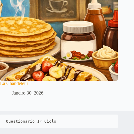
La Chandeleur
Janeiro 30, 2026
Questionário 1º Ciclo