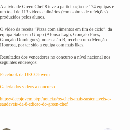
A atividade Green Chef 8 teve a participação de 174 equipas e
um total de 113 vídeos culinários (com sobras de refeições)
produzidos pelos alunos.
O vídeo da receita “Pizza com alimentos em fim de ciclo”, da
equipa Sabor em Grupo (Afonso Lago, Gonçalo Pires,
Gonçalo Domingues), no escalão B, recebeu uma Menção
Honrosa, por ter sido a equipa com mais likes.
Resultados dos vencedores no concurso a nível nacional nos
seguintes endereços:
Facebook da DECOJovem
Galeria dos vídeos a concurso
https://decojovem.pt/pt/noticias/os-chefs-mais-sustentaveis-e-
saudaveis-da-8-edicao-do-green-chef