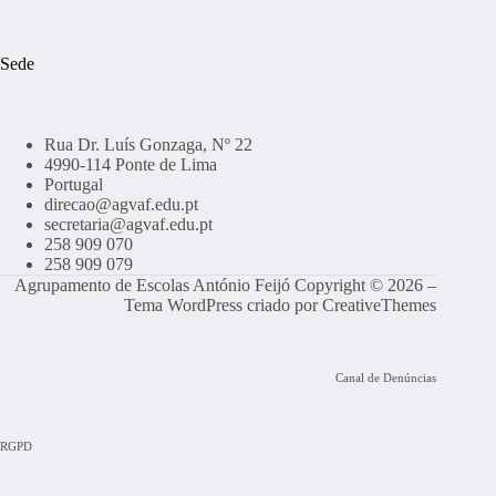
Sede
Rua Dr. Luís Gonzaga, Nº 22
4990-114 Ponte de Lima
Portugal
direcao@agvaf.edu.pt
secretaria@agvaf.edu.pt
258 909 070
258 909 079
Agrupamento de Escolas António Feijó Copyright © 2026 –
Tema WordPress criado por
CreativeThemes
Canal de Denúncias
RGPD