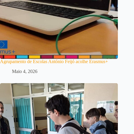
Agrupamento de Escolas António Feijó acolhe Erasmus+
Maio 4, 2026