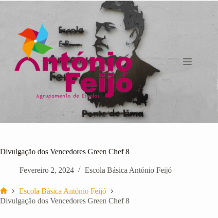
Pular
para
o
conteúdo
Divulgação dos Vencedores Green Chef 8
Fevereiro 2, 2024
Escola Básica António Feijó
Escola Básica António Feijó
Início
Divulgação dos Vencedores Green Chef 8