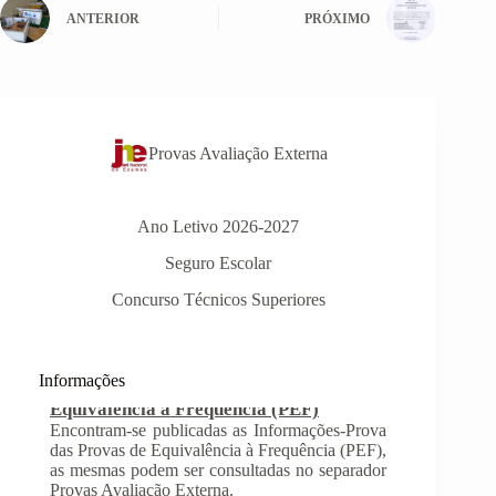
ANTERIOR
PRÓXIMO
Provas Avaliação Externa
Ano Letivo 2026-2027
Seguro Escolar
Concurso Técnicos Superiores
Informações
INSCRIÇÃO NAS PROVAS FINAIS E
NAS PROVAS DE EQUIVALÊNCIA À
FREQUÊNCIA
Com a publicação da Norma 1 do JNE – Júri