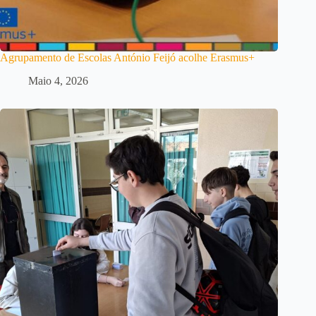
Agrupamento de Escolas António Feijó acolhe Erasmus+
Maio 4, 2026