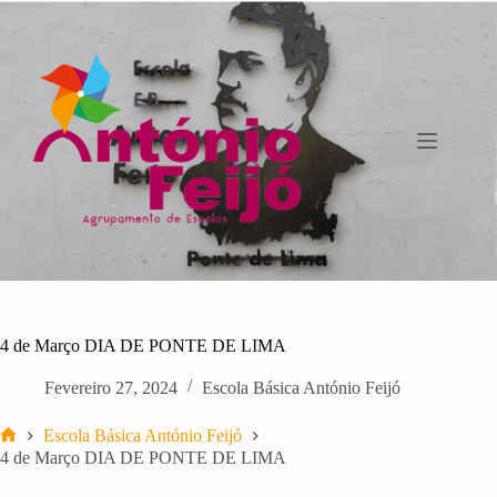
Pular
para
o
conteúdo
4 de Março DIA DE PONTE DE LIMA
Fevereiro 27, 2024
Escola Básica António Feijó
Escola Básica António Feijó
Início
4 de Março DIA DE PONTE DE LIMA