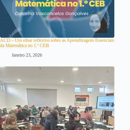
ACD – Um olhar reflexivo sobre as Aprendizagens Essenciais
da Matemática no 1.º CEB
Janeiro 23, 2026