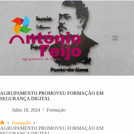
Pular
para
o
conteúdo
AGRUPAMENTO PROMOVEU FORMAÇÃO EM
SEGURANÇA DIGITAL
Julho 18, 2024
Formação
Formação
Início
AGRUPAMENTO PROMOVEU FORMAÇÃO EM
SEGURANÇA DIGITAL