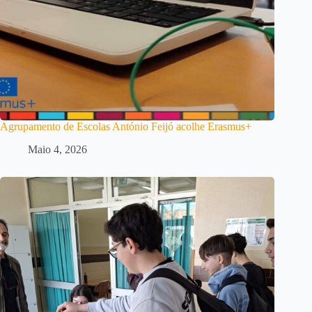
Agrupamento de Escolas António Feijó acolhe Erasmus+
Maio 4, 2026