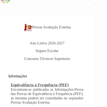
Provas Avaliação Externa
Ano Letivo 2026-2027
Seguro Escolar
Concurso Técnicos Superiores
Informações
INSCRIÇÃO NAS PROVAS FINAIS E
NAS PROVAS DE EQUIVALÊNCIA À
FREQUÊNCIA
Com a publicação da Norma 1 do JNE – Júri
Nacional de Exames, ficaram definidos os