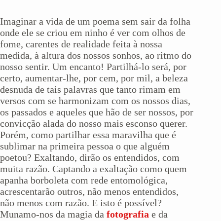
Imaginar a vida de um poema sem sair da folha
onde ele se criou em ninho é ver com olhos de
fome, carentes de realidade feita à nossa
medida, à altura dos nossos sonhos, ao ritmo do
nosso sentir. Um encanto! Partilhá-lo será, por
certo, aumentar-lhe, por cem, por mil, a beleza
desnuda de tais palavras que tanto rimam em
versos com se harmonizam com os nossos dias,
os passados e aqueles que hão de ser nossos, por
convicção alada do nosso mais esconso querer.
Porém, como partilhar essa maravilha que é
sublimar na primeira pessoa o que alguém
poetou? Exaltando, dirão os entendidos, com
muita razão. Captando a exaltação como quem
apanha borboleta com rede entomológica,
acrescentarão outros, não menos entendidos,
não menos com razão. E isto é possível?
Munamo-nos da magia da
fotografia
e da