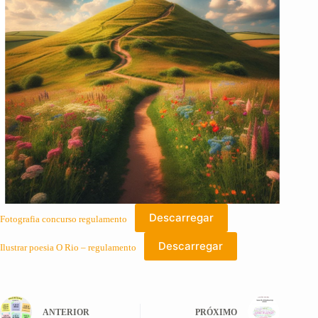
Descarregar
Fotografia concurso regulamento
Descarregar
Ilustrar poesia O Rio – regulamento
ANTERIOR
PRÓXIMO