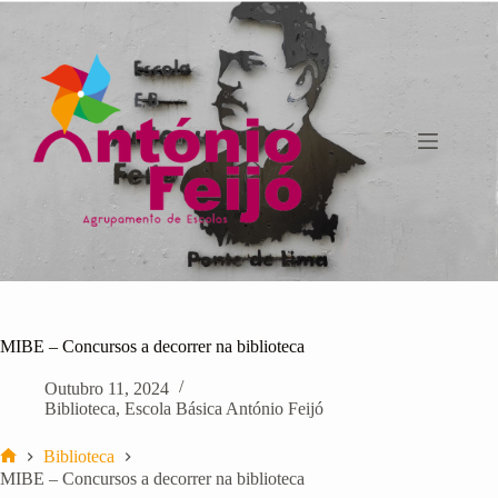
Pular
para
o
conteúdo
MIBE – Concursos a decorrer na biblioteca
Outubro 11, 2024
Biblioteca
,
Escola Básica António Feijó
Biblioteca
Início
MIBE – Concursos a decorrer na biblioteca