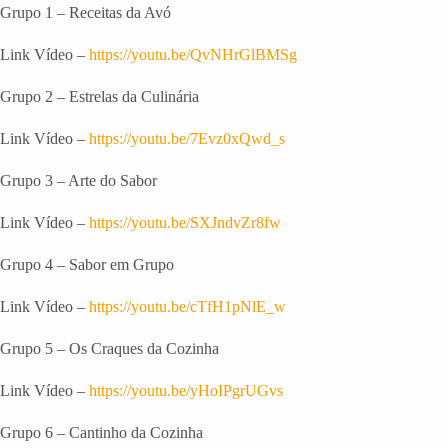
Grupo 1 – Receitas da Avó
Link Vídeo –
https://youtu.be/QvNHrGlBMSg
Grupo 2 – Estrelas da Culinária
Link Vídeo –
https://youtu.be/7Evz0xQwd_s
Grupo 3 – Arte do Sabor
Link Vídeo –
https://youtu.be/SXJndvZr8fw
Grupo 4 – Sabor em Grupo
Link Vídeo –
https://youtu.be/cTfH1pNlE_w
Grupo 5 – Os Craques da Cozinha
Link Vídeo –
https://youtu.be/yHoIPgrUGvs
Grupo 6 – Cantinho da Cozinha