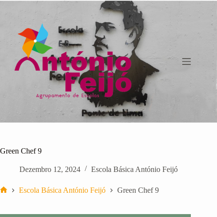
Pular
para
o
conteúdo
Green Chef 9
Dezembro 12, 2024
Escola Básica António Feijó
Escola Básica António Feijó
Green Chef 9
Início