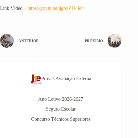
Link Vídeo –
https://youtu.be/ljgoyZD4Ie4
ANTERIOR
PRÓXIMO
Provas Avaliação Externa
Ano Letivo 2026-2027
Seguro Escolar
Concurso Técnicos Superiores