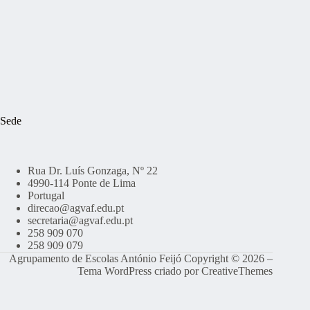
Sede
Rua Dr. Luís Gonzaga, Nº 22
4990-114 Ponte de Lima
Portugal
direcao@agvaf.edu.pt
secretaria@agvaf.edu.pt
258 909 070
258 909 079
Agrupamento de Escolas António Feijó Copyright © 2026 –
Tema WordPress criado por
CreativeThemes