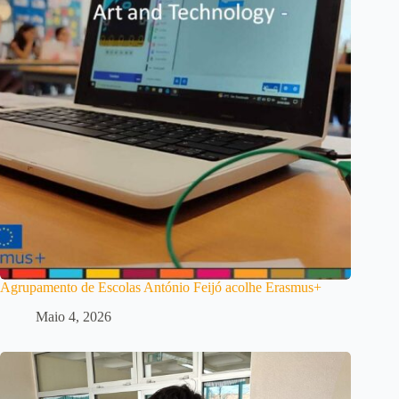
Agrupamento de Escolas António Feijó acolhe Erasmus+
Maio 4, 2026