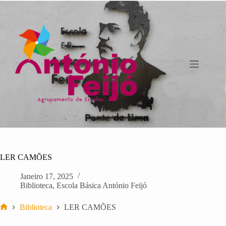
Pular
para
o
conteúdo
LER CAMÕES
Janeiro 17, 2025
Biblioteca
,
Escola Básica António Feijó
Biblioteca
LER CAMÕES
Início