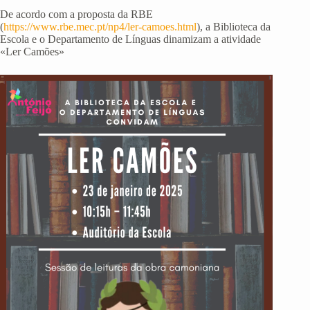
De acordo com a proposta da RBE
(
https://www.rbe.mec.pt/np4/ler-camoes.html
), a Biblioteca da
Escola e o Departamento de Línguas dinamizam a atividade
«Ler Camões»