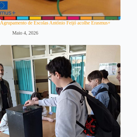
Agrupamento de Escolas António Feijó acolhe Erasmus+
Maio 4, 2026