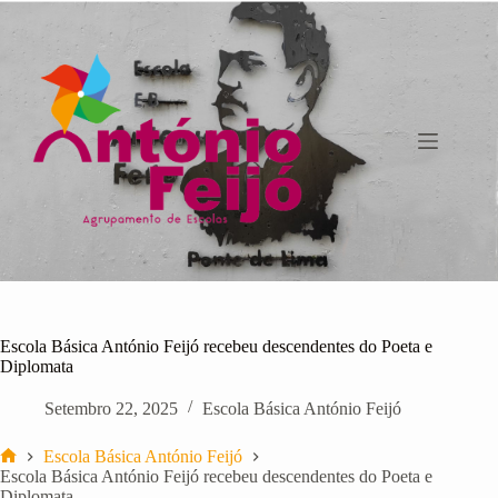
Pular
para
o
conteúdo
Escola Básica António Feijó recebeu descendentes do Poeta e
Diplomata
Setembro 22, 2025
Escola Básica António Feijó
Escola Básica António Feijó
Início
Escola Básica António Feijó recebeu descendentes do Poeta e
Diplomata