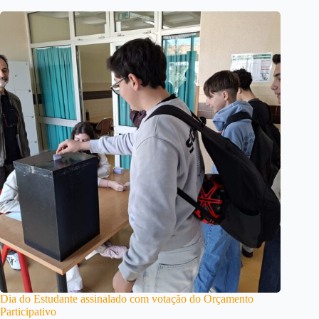
Dia do Estudante assinalado com votação do Orçamento
Participativo