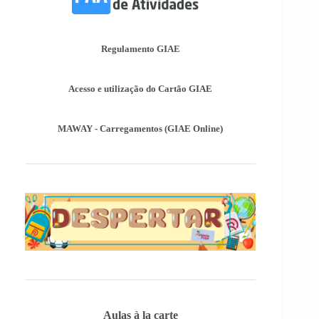
Encontram-se publicadas as Informações-Prova
das Provas de Equivalência à Frequência (PEF),
as mesmas podem ser consultadas no separador
Regulamento GIAE
Provas Avaliação Externa.
Acesso e utilização do Cartão GIAE
MAWAY - Carregamentos (GIAE Online)
Aulas à la carte