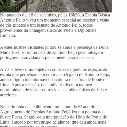
No passado dia 18 de setembro, pelas 16h30, a Escola Básica
António Feijó viveu um momento especial ao receber a visita
de três trinetos e um bisneto de António Feijó, todos
provenientes da linhagem sueca do Poeta e Diplomata
Limiano.
A estes ilustres visitantes juntou-se ainda a presença de Dona
Maria José, sobrinha-neta de António Feijó pela linhagem
portuguesa, convidada especialmente para a ocasião.
A visita teve como objetivo conhecer de perto os espaços da
escola que perpetuam a memória e o legado de António Feijó,
autor e figura incontornável da cultura e história de Ponte de
Lima. Após a receção, os familiares tiveram também
oportunidade de visitar outros locais emblemáticos da Vila e
arredores.
Na cerimónia de acolhimento, um aluno do 6º ano do
Agrupamento de Escolas António Feijó leu um poema do
ilustre Poeta. Seguiu-se a interpretação do Hino de Ponte de
Lima, entoado por um grupo de alunos, que deu ainda mais