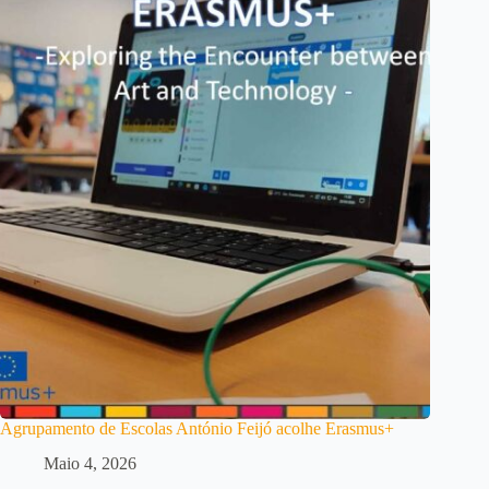
Agrupamento de Escolas António Feijó acolhe Erasmus+
Maio 4, 2026