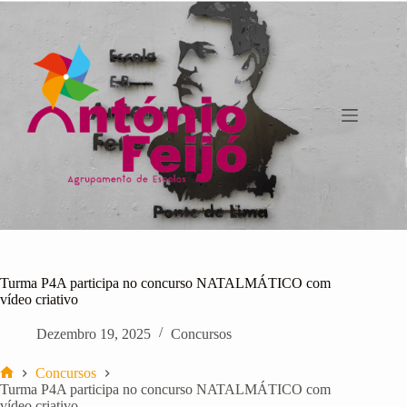
Pular
para
o
conteúdo
Turma P4A participa no concurso NATALMÁTICO com
vídeo criativo
Dezembro 19, 2025
Concursos
Concursos
Início
Turma P4A participa no concurso NATALMÁTICO com
vídeo criativo