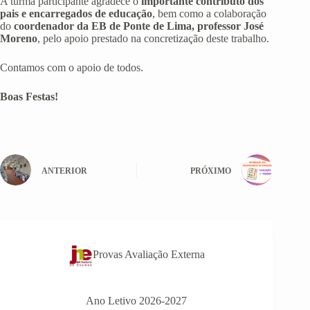
A turma participante agradece o
importante contributo dos
pais e encarregados de educação
, bem como a colaboração
do
coordenador da EB de Ponte de Lima, professor José
Moreno
, pelo apoio prestado na concretização deste trabalho.
Contamos com o apoio de todos.
Boas Festas!
ANTERIOR
PRÓXIMO
Provas Avaliação Externa
Ano Letivo 2026-2027