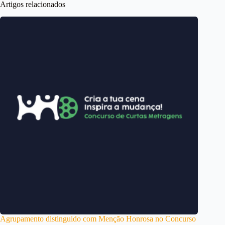
Artigos relacionados
Agrupamento distinguido com Menção Honrosa no Concurso