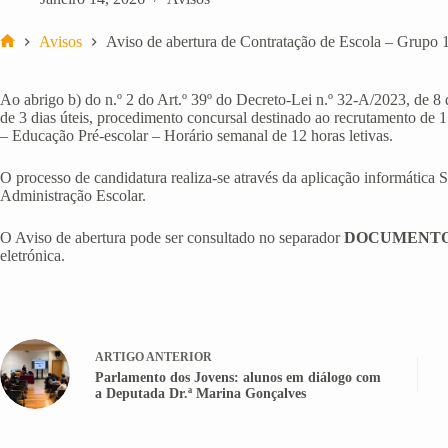
Avisos
Aviso de abertura de Contratação de Escola – Grupo 1
Início
Ao abrigo b) do n.º 2 do Art.º 39º do Decreto-Lei n.º 32-A/2023, de 8 
de 3 dias úteis, procedimento concursal destinado ao recrutamento de 
– Educação Pré-escolar – Horário semanal de 12 horas letivas.
O processo de candidatura realiza-se através da aplicação informática
Administração Escolar.
O Aviso de abertura pode ser consultado no separador
DOCUMENT
eletrónica.
ARTIGO
ANTERIOR
Parlamento dos Jovens: alunos em diálogo com
a Deputada Dr.ª Marina Gonçalves