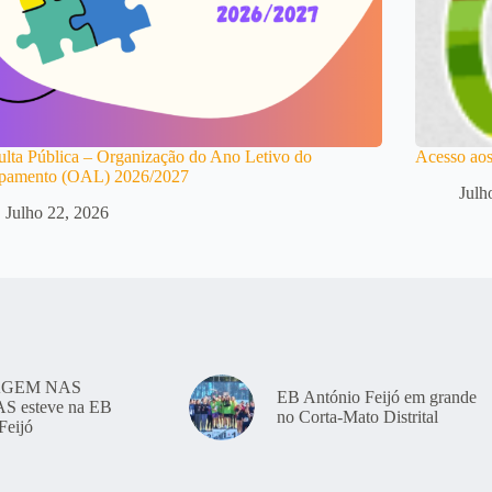
lta Pública – Organização do Ano Letivo do
Acesso aos
pamento (OAL) 2026/2027
Julh
Julho 22, 2026
GEM NAS
EB António Feijó em grande
 esteve na EB
no Corta-Mato Distrital
Feijó