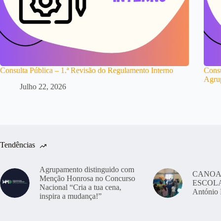
Consulta Pública – 1.ª Revisão do Regulamento Interno
Consu
Agru
Julho 22, 2026
Tendências
Agrupamento distinguido com
CANOA
Menção Honrosa no Concurso
ESCOLAS
Nacional “Cria a tua cena,
António 
inspira a mudança!”