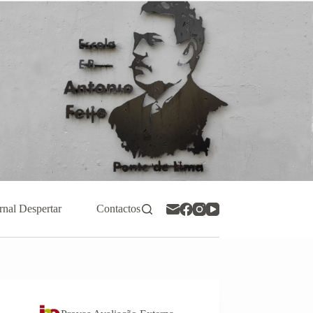
rnal Despertar
Contactos