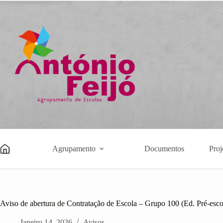
Pular
para
o
conteúdo
Agrupamento
Documentos
Proj
Aviso de abertura de Contratação de Escola – Grupo 100 (Ed. Pré-esco
Janeiro 14, 2026
Avisos