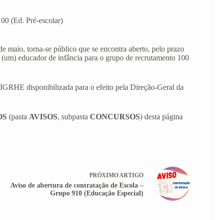
00 (Ed. Pré-escolar)
de maio, torna-se público que se encontra aberto, pelo prazo
1 (um) educador de infância para o grupo de recrutamento 100
 SIGRHE disponibilizada para o efeito pela Direção-Geral da
OS
(pasta
AVISOS
, subpasta
CONCURSOS
) desta página
PRÓXIMO
ARTIGO
Aviso de abertura de contratação de Escola –
Grupo 910 (Educação Especial)