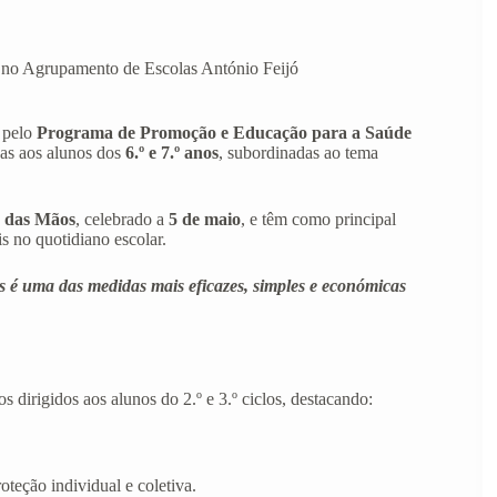
s no Agrupamento de Escolas António Feijó
 pelo
Programa de Promoção e Educação para a Saúde
idas aos alunos dos
6.º e 7.º anos
, subordinadas ao tema
e das Mãos
, celebrado a
5 de maio
, e têm como principal
s no quotidiano escolar.
s é uma das medidas mais eficazes, simples e económicas
 dirigidos aos alunos do 2.º e 3.º ciclos, destacando:
teção individual e coletiva.