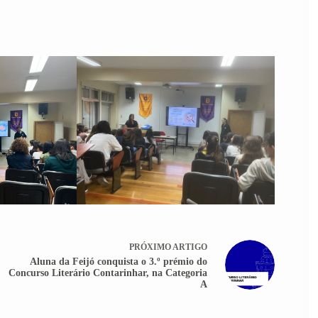
PRÓXIMO
ARTIGO
Aluna da Feijó conquista o 3.º prémio do
Concurso Literário Contarinhar, na Categoria
A