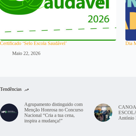
Certificado ‘Selo Escola Saudável’
Dia 
Maio 22, 2026
Tendências
Agrupamento distinguido com
CANOA
Menção Honrosa no Concurso
ESCOLAS
Nacional “Cria a tua cena,
António 
inspira a mudança!”