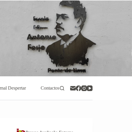
rnal Despertar
Contactos