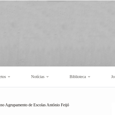
etos
Notícias
Biblioteca
Jo
s no Agrupamento de Escolas António Feijó