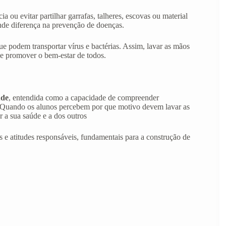
ou evitar partilhar garrafas, talheres, escovas ou material
de diferença na prevenção de doenças.
e podem transportar vírus e bactérias. Assim, lavar as mãos
 e promover o bem-estar de todos.
úde
, entendida como a capacidade de compreender
s. Quando os alunos percebem por que motivo devem lavar as
r a sua saúde e a dos outros
s e atitudes responsáveis, fundamentais para a construção de