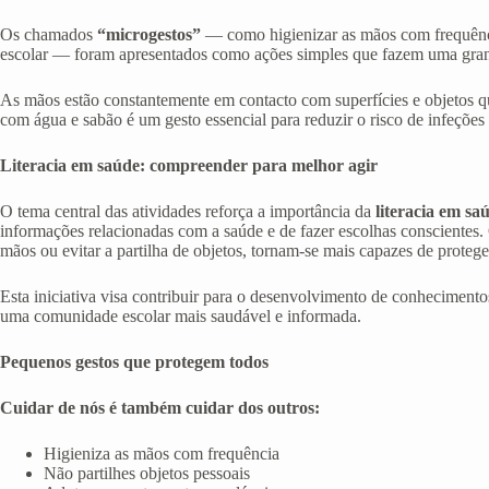
Os chamados
“microgestos”
— como higienizar as mãos com frequência 
escolar — foram apresentados como ações simples que fazem uma gran
As mãos estão constantemente em contacto com superfícies e objetos qu
com água e sabão é um gesto essencial para reduzir o risco de infeções
Literacia em saúde: compreender para melhor agir
O tema central das atividades reforça a importância da
literacia em sa
informações relacionadas com a saúde e de fazer escolhas consciente
mãos ou evitar a partilha de objetos, tornam-se mais capazes de protege
Esta iniciativa visa contribuir para o desenvolvimento de conhecimento
uma comunidade escolar mais saudável e informada.
Pequenos gestos que protegem todos
Cuidar de nós é também cuidar dos outros:
Higieniza as mãos com frequência
Não partilhes objetos pessoais