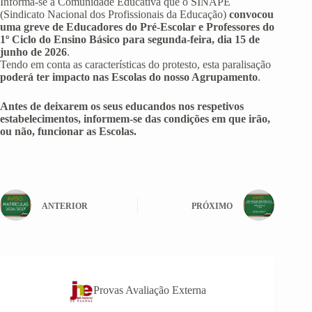
Informa-se a Comunidade Educativa que o SINAPE
(Sindicato Nacional dos Profissionais da Educação)
convocou
uma greve de Educadores do Pré-Escolar e Professores do
1º Ciclo do Ensino Básico para segunda-feira, dia 15 de
junho de 2026
.
Tendo em conta as características do protesto, esta paralisação
poderá ter impacto nas Escolas do nosso Agrupamento
.
Antes de deixarem os seus educandos nos respetivos
estabelecimentos, informem-se das condições em que irão,
ou não, funcionar as Escolas.
ANTERIOR
PRÓXIMO
Provas Avaliação Externa