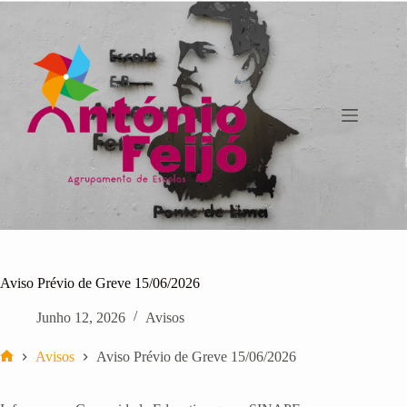
Pular
para
o
conteúdo
Aviso Prévio de Greve 15/06/2026
Junho 12, 2026
Avisos
Avisos
Aviso Prévio de Greve 15/06/2026
Início