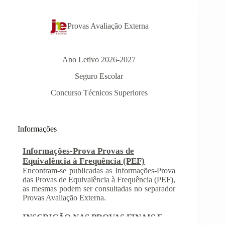
Provas Avaliação Externa
Ano Letivo 2026-2027
Seguro Escolar
Concurso Técnicos Superiores
Informações
Informações-Prova Provas de
Equivalência à Frequência (PEF)
Encontram-se publicadas as Informações-Prova
das Provas de Equivalência à Frequência (PEF),
as mesmas podem ser consultadas no separador
Provas Avaliação Externa.
INSCRIÇÃO NAS PROVAS FINAIS E