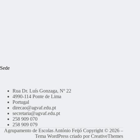
Sede
Rua Dr. Luís Gonzaga, Nº 22
4990-114 Ponte de Lima
Portugal
direcao@agvaf.edu.pt
secretaria@agvaf.edu.pt
258 909 070
258 909 079
Agrupamento de Escolas António Feijó Copyright © 2026 –
Tema WordPress criado por
CreativeThemes