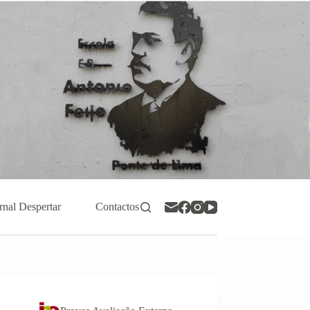
rnal Despertar
Contactos