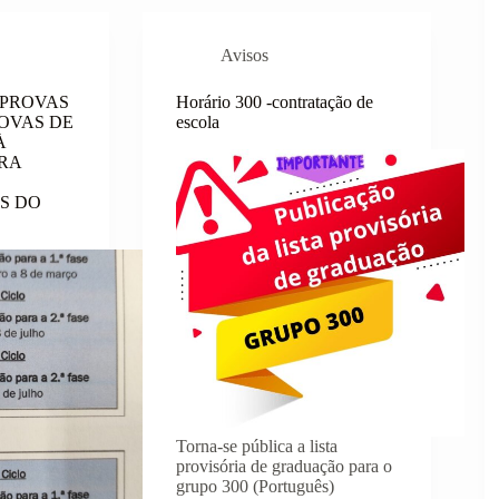
Avisos
 PROVAS
Horário 300 -contratação de
ROVAS DE
escola
À
RA
S DO
Torna-se pública a lista
provisória de graduação para o
grupo 300 (Português)