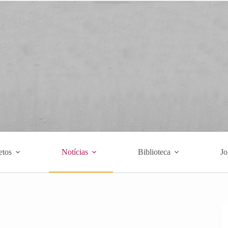
etos
Notícias
Biblioteca
Jo