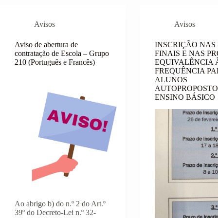
Avisos
Avisos
Aviso de abertura de
INSCRIÇÃO NAS
contratação de Escola – Grupo
FINAIS E NAS P
210 (Português e Francês)
EQUIVALÊNCIA 
FREQUÊNCIA PA
ALUNOS
AUTOPROPOSTO
ENSINO BÁSICO
Ao abrigo b) do n.º 2 do Art.º
39º do Decreto-Lei n.º 32-