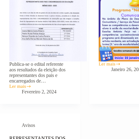
Publica-se o edital referente
Ler mais
Programa
Janeiro 26, 2
aos resultados da eleição dos
“Nós
representantes dos pais e
Conseguimos”
encarregados de…
Ler mais
EDITAL
Fevereiro 2, 2024
Avisos
REPRESENTANTES DOS