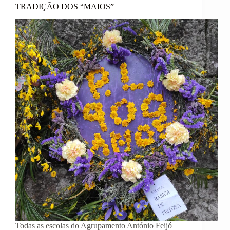
TRADIÇÃO DOS “MAIOS”
Todas as escolas do Agrupamento António Feijó