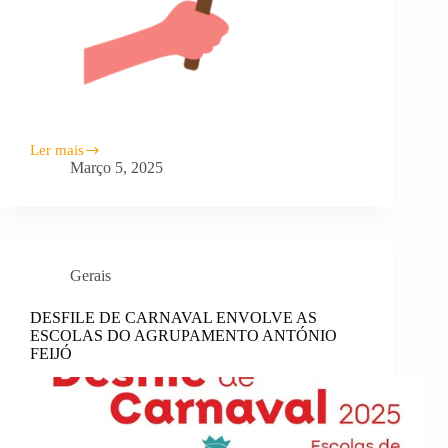
Ler mais
Lista
Março 5, 2025
Provisória
de
Graduação
–
Horário
31
Gerais
–
Grupo
910
DESFILE DE CARNAVAL ENVOLVE AS
ESCOLAS DO AGRUPAMENTO ANTÓNIO
FEIJÓ