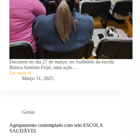
Decorreu no dia 27 de março, no Auditório da escola
Básica António Feijó, uma ação…
Ler mais
FORMAÇÃO
Março 31, 2025
EM
DIABETES
E
EPILEPSIA
Gerais
Agrupamento contemplado com selo ESCOLA
SAUDÁVEL