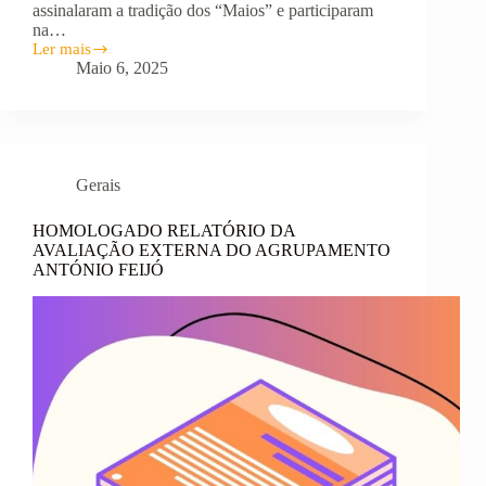
assinalaram a tradição dos “Maios” e participaram
na…
Ler mais
ESCOLAS
Maio 6, 2025
DO
AGRUPAMENTO
MANTÊM
TRADIÇÃO
DOS
“MAIOS”
Gerais
HOMOLOGADO RELATÓRIO DA
AVALIAÇÃO EXTERNA DO AGRUPAMENTO
ANTÓNIO FEIJÓ