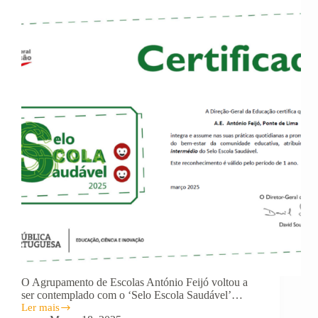
O Agrupamento de Escolas António Feijó voltou a
ser contemplado com o ‘Selo Escola Saudável’…
Ler mais
Agrupamento