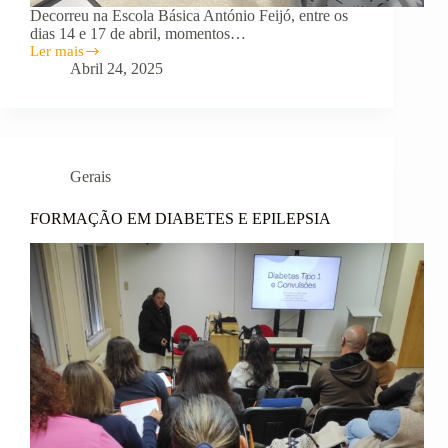
Decorreu na Escola Básica António Feijó, entre os
dias 14 e 17 de abril, momentos…
Ler mais
FORMAÇÃO
Abril 24, 2025
EM
PRIMEIRA
INTERVENÇÃO
E
PRIMEIROS
SOCORROS
Gerais
FORMAÇÃO EM DIABETES E EPILEPSIA