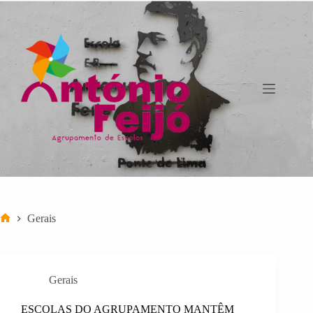
Pular
para
o
conteúdo
Gerais
Início
Gerais
ESCOLAS DO AGRUPAMENTO MANTÊM