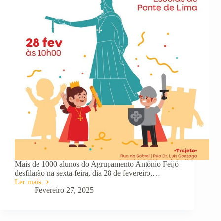
Mais de 1000 alunos do Agrupamento António Feijó
desfilarão na sexta-feira, dia 28 de fevereiro,…
Ler mais
DESFILE
Fevereiro 27, 2025
DE
CARNAVAL
ENVOLVE
AS