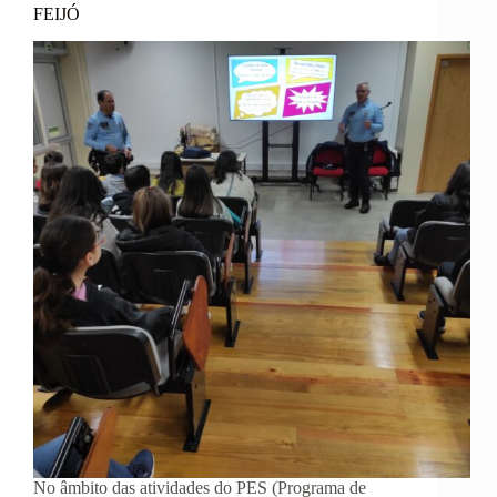
FEIJÓ
No âmbito das atividades do PES (Programa de