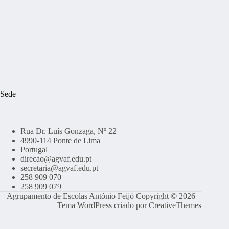
Sede
Rua Dr. Luís Gonzaga, Nº 22
4990-114 Ponte de Lima
Portugal
direcao@agvaf.edu.pt
secretaria@agvaf.edu.pt
258 909 070
258 909 079
Agrupamento de Escolas António Feijó Copyright © 2026 –
Tema WordPress criado por
CreativeThemes