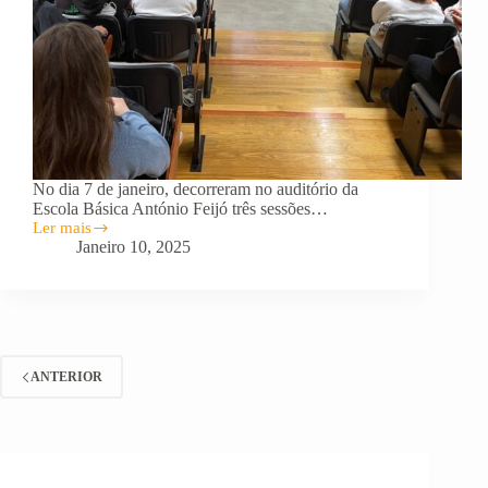
No dia 7 de janeiro, decorreram no auditório da
Escola Básica António Feijó três sessões…
Ler mais
Sessões
Janeiro 10, 2025
PES
ANTERIOR