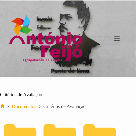
Pular
para
o
conteúdo
Critérios de Avaliação
Documentos
Critérios de Avaliação
Início