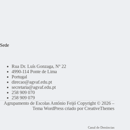
Sede
Rua Dr. Luís Gonzaga, Nº 22
4990-114 Ponte de Lima
Portugal
direcao@agvaf.edu.pt
secretaria@agvaf.edu.pt
258 909 070
258 909 079
Agrupamento de Escolas António Feijó Copyright © 2026 –
Tema WordPress criado por
CreativeThemes
Canal de Denúncias