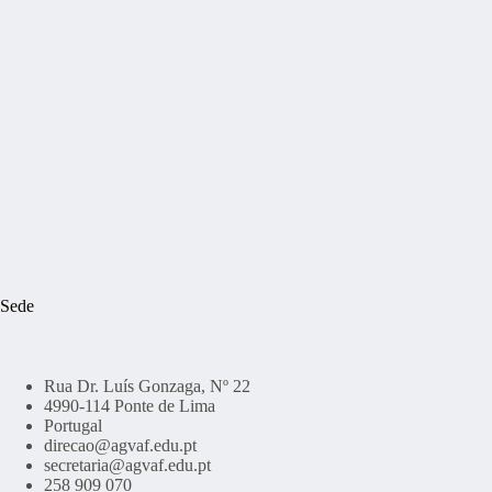
Sede
Rua Dr. Luís Gonzaga, Nº 22
4990-114 Ponte de Lima
Portugal
direcao@agvaf.edu.pt
secretaria@agvaf.edu.pt
258 909 070