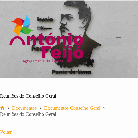
Pular
para
o
conteúdo
Reuniões do Conselho Geral
Documentos
Documentos Conselho Geral
Início
Reuniões do Conselho Geral
Voltar