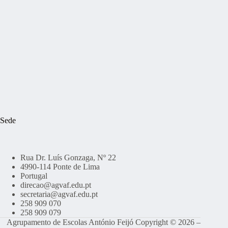
Sede
Rua Dr. Luís Gonzaga, Nº 22
4990-114 Ponte de Lima
Portugal
direcao@agvaf.edu.pt
secretaria@agvaf.edu.pt
258 909 070
258 909 079
Agrupamento de Escolas António Feijó Copyright © 2026 –