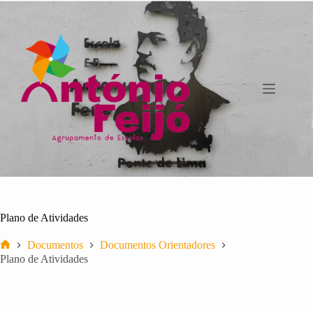
Pular
para
o
conteúdo
Plano de Atividades
Documentos
Documentos Orientadores
Início
Plano de Atividades