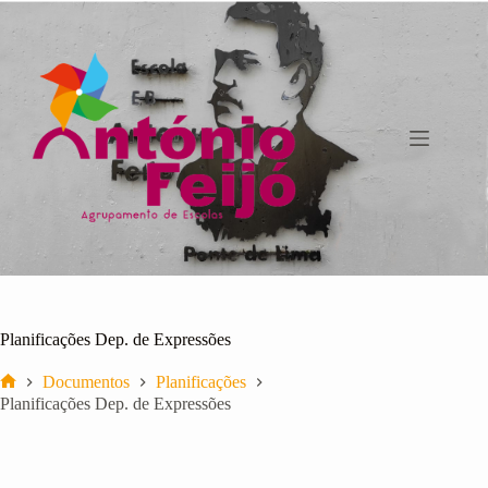
Pular
para
o
conteúdo
Planificações Dep. de Expressões
Documentos
Planificações
Início
Planificações Dep. de Expressões