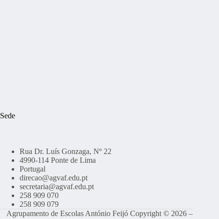
Sede
Rua Dr. Luís Gonzaga, Nº 22
4990-114 Ponte de Lima
Portugal
direcao@agvaf.edu.pt
secretaria@agvaf.edu.pt
258 909 070
258 909 079
Agrupamento de Escolas António Feijó Copyright © 2026 –