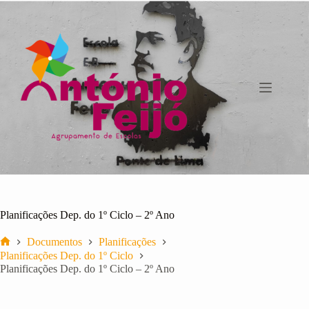
Pular
para
o
conteúdo
Planificações Dep. do 1º Ciclo – 2º Ano
Documentos
Planificações
Início
Planificações Dep. do 1º Ciclo
Planificações Dep. do 1º Ciclo – 2º Ano