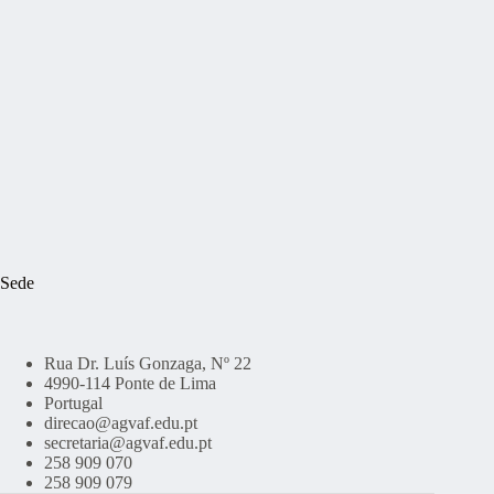
Sede
Rua Dr. Luís Gonzaga, Nº 22
4990-114 Ponte de Lima
Portugal
direcao@agvaf.edu.pt
secretaria@agvaf.edu.pt
258 909 070
258 909 079