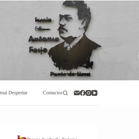
rnal Despertar
Contactos