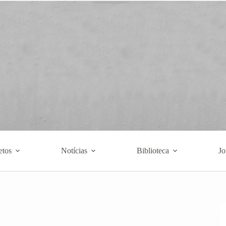
etos
Notícias
Biblioteca
Jo