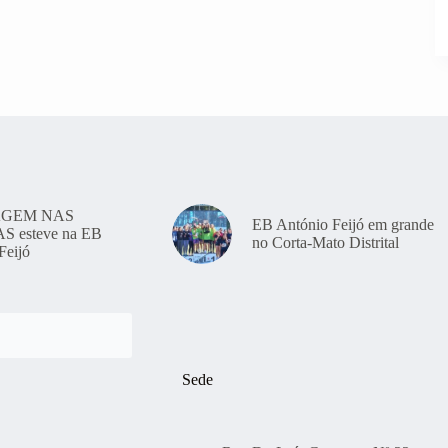
GEM NAS
EB António Feijó em grande
 esteve na EB
no Corta-Mato Distrital
Feijó
Sede