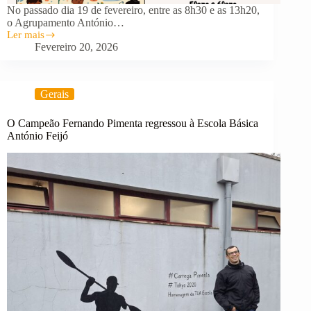
No passado dia 19 de fevereiro, entre as 8h30 e as 13h20,
o Agrupamento António…
Ler mais
Clubes
Fevereiro 20, 2026
à
La
Carte
Gerais
O Campeão Fernando Pimenta regressou à Escola Básica
António Feijó