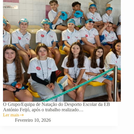
O Grupo/Equipa de Natação do Desporto Escolar da EB
António Feijó, após o trabalho realizado…
Ler mais
Natação
Fevereiro 10, 2026
do
Desporto
Escolar