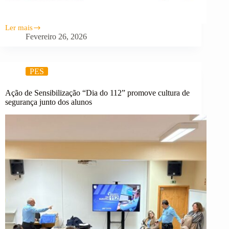
Ler mais
Semana
Fevereiro 26, 2026
da
Leitura
2026
PES
Ação de Sensibilização “Dia do 112” promove cultura de
segurança junto dos alunos