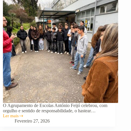
O Agrupamento de Escolas António Feijó celebrou, com
orgulho e sentido de responsabilidade, o hastear…
Ler mais
Agrupamento
Fevereiro 27, 2026
de
Escolas