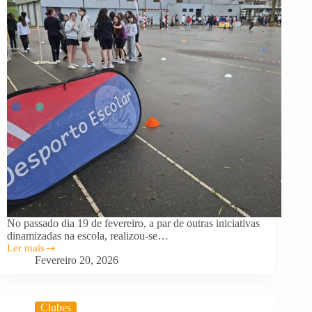
No passado dia 19 de fevereiro, a par de outras iniciativas
dinamizadas na escola, realizou-se…
Ler mais
Prova
Fevereiro 20, 2026
Mega
Sprint
dinamiza
manhã
Clubes