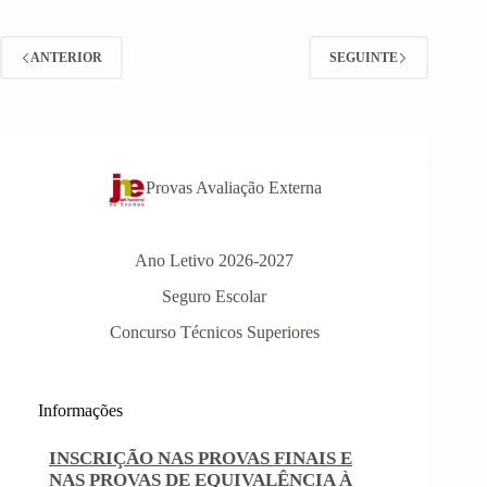
–
Esforço,
Técnica
ANTERIOR
SEGUINTE
e
Espírito
de
Equipa
Provas Avaliação Externa
Ano Letivo 2026-2027
Seguro Escolar
Concurso Técnicos Superiores
Informações
INSCRIÇÃO NAS PROVAS FINAIS E
NAS PROVAS DE EQUIVALÊNCIA À