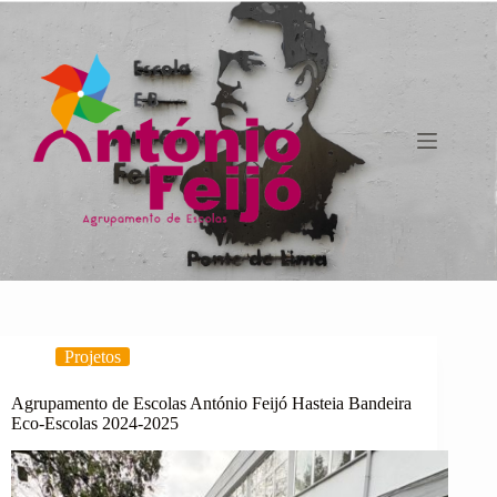
Pular
para
o
conteúdo
Projetos
Agrupamento de Escolas António Feijó Hasteia Bandeira
Eco-Escolas 2024-2025