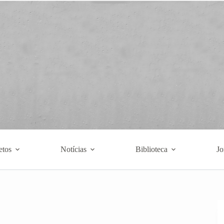
etos
Notícias
Biblioteca
Jo