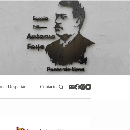
rnal Despertar
Contactos