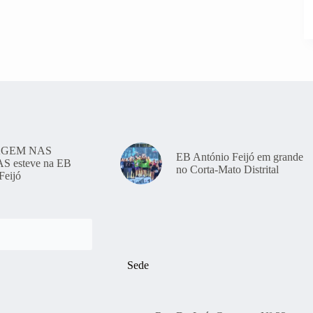
GEM NAS
EB António Feijó em grande
 esteve na EB
no Corta-Mato Distrital
Feijó
Sede