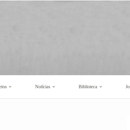
etos
Notícias
Biblioteca
Jo