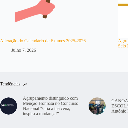
Alteração do Calendário de Exames 2025-2026
Agrup
Selo 
Julho 7, 2026
Tendências
Agrupamento distinguido com
CANOA
Menção Honrosa no Concurso
ESCOLAS
Nacional “Cria a tua cena,
António 
inspira a mudança!”