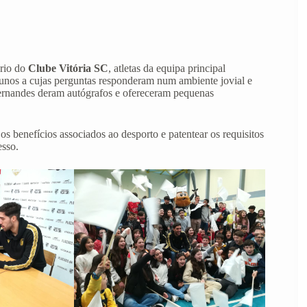
ário do
Clube Vitória SC
, atletas da equipa principal
lunos a cujas perguntas responderam num ambiente jovial e
Fernandes deram autógrafos e ofereceram pequenas
os benefícios associados ao desporto e patentear os requisitos
esso.