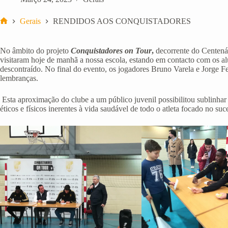
Gerais
RENDIDOS AOS CONQUISTADORES
Início
No âmbito do projeto
Conquistadores on Tour
,
decorrente do Centen
visitaram hoje de manhã a nossa escola, estando em contacto com os a
descontraído. No final do evento, os jogadores Bruno Varela e Jorge 
lembranças.
Esta aproximação do clube a um público juvenil possibilitou sublinhar 
éticos e físicos inerentes à vida saudável de todo o atleta focado no suc