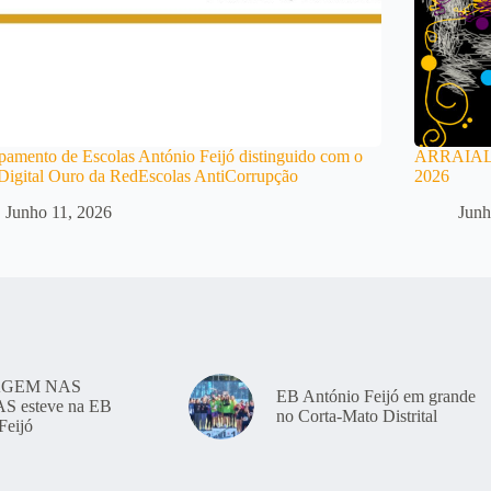
amento de Escolas António Feijó distinguido com o
ARRAIAL
Digital Ouro da RedEscolas AntiCorrupção
2026
Junho 11, 2026
Junh
GEM NAS
EB António Feijó em grande
 esteve na EB
no Corta-Mato Distrital
Feijó