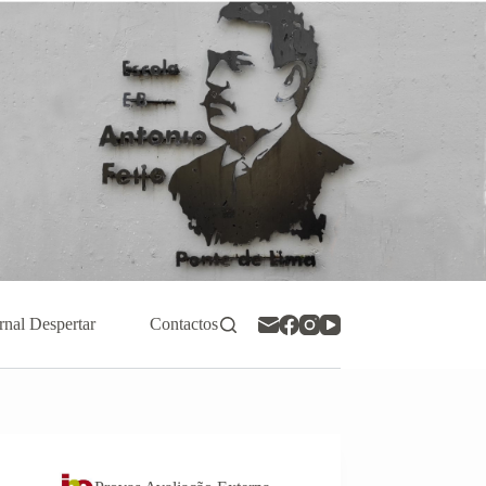
rnal Despertar
Contactos