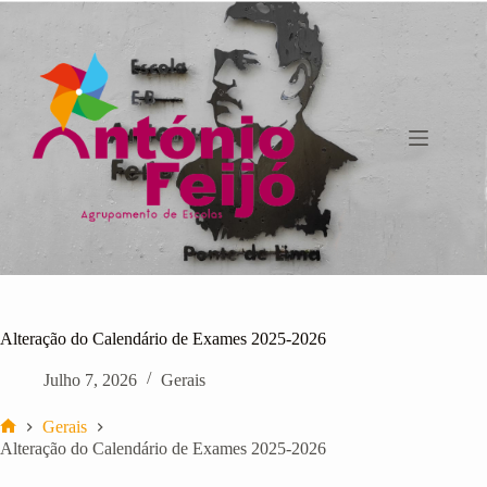
Pular
para
o
conteúdo
Alteração do Calendário de Exames 2025-2026
Julho 7, 2026
Gerais
Gerais
Início
Alteração do Calendário de Exames 2025-2026