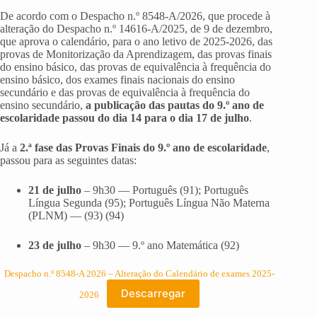
De acordo com o Despacho n.º 8548-A/2026, que procede à
alteração do Despacho n.º 14616-A/2025, de 9 de dezembro,
que aprova o calendário, para o ano letivo de 2025-2026, das
provas de Monitorização da Aprendizagem, das provas finais
do ensino básico, das provas de equivalência à frequência do
ensino básico, dos exames finais nacionais do ensino
secundário e das provas de equivalência à frequência do
ensino secundário,
a publicação das pautas do 9.º ano de
escolaridade passou do dia 14 para o dia 17 de julho
.
Já a
2.ª fase das Provas Finais do 9.º ano de escolaridade
,
passou para as seguintes datas:
21 de julho
– 9h30 — Português (91); Português
Língua Segunda (95); Português Língua Não Materna
(PLNM) — (93) (94)
23 de julho
– 9h30 — 9.º ano Matemática (92)
Despacho n.º 8548-A 2026 – Alteração do Calendário de exames 2025-
Descarregar
2026