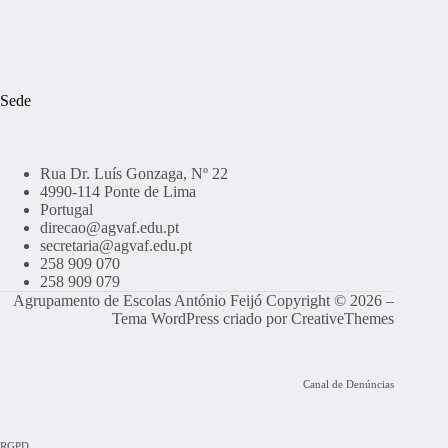
Sede
Rua Dr. Luís Gonzaga, Nº 22
4990-114 Ponte de Lima
Portugal
direcao@agvaf.edu.pt
secretaria@agvaf.edu.pt
258 909 070
258 909 079
Agrupamento de Escolas António Feijó Copyright © 2026 –
Tema WordPress criado por
CreativeThemes
Canal de Denúncias
RGPD