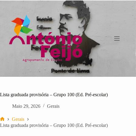
Pular
para
o
conteúdo
Lista graduada provisória – Grupo 100 (Ed. Pré-escolar)
Maio 29, 2026
Gerais
Gerais
Início
Lista graduada provisória – Grupo 100 (Ed. Pré-escolar)