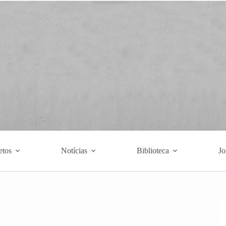
etos
Notícias
Biblioteca
Jo