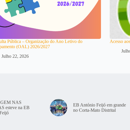
lta Pública – Organização do Ano Letivo do
Acesso aos
pamento (OAL) 2026/2027
Julh
Julho 22, 2026
GEM NAS
EB António Feijó em grande
 esteve na EB
no Corta-Mato Distrital
Feijó