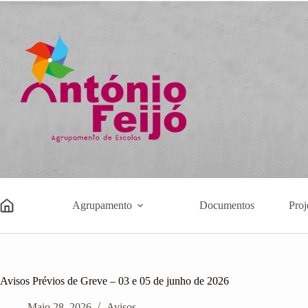
Pular
para
o
conteúdo
Agrupamento
Documentos
Proj
Avisos Prévios de Greve – 03 e 05 de junho de 2026
Maio 28, 2026
Avisos