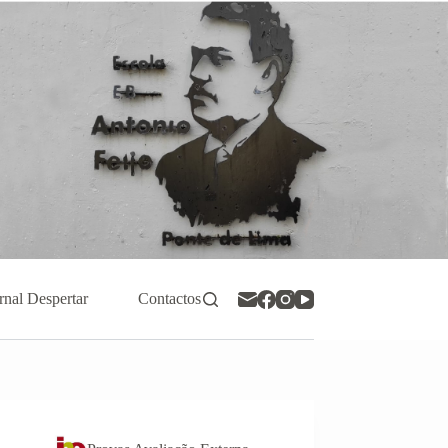
rnal Despertar
Contactos