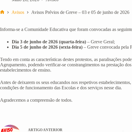
Avisos
Avisos Prévios de Greve – 03 e 05 de junho de 2026
Início
Informa-se a Comunidade Educativa que foram convocadas as seguintes
Dia 3 de junho de 2026 (quarta-feira)
– Greve Geral;
Dia 5 de junho de 2026 (sexta-feira)
– Greve convocada pela F
Tendo em conta as características destes protestos, as paralisações po
Agrupamento, podendo verificar-se constrangimentos na prestação dos 
estabelecimentos de ensino.
Antes de deixarem os seus educandos nos respetivos estabelecimentos,
condições de funcionamento das Escolas e dos serviços nesse dia.
Agradecemos a compreensão de todos.
ARTIGO
ANTERIOR