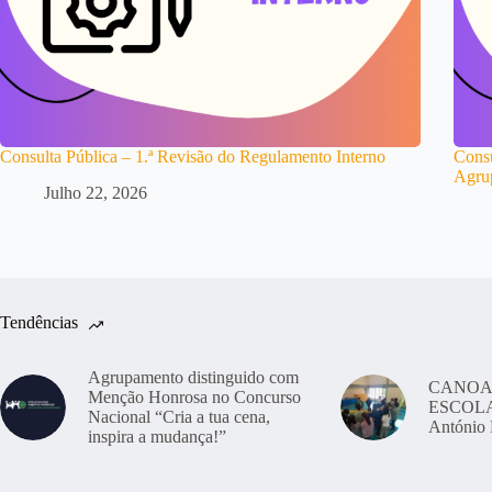
Consulta Pública – 1.ª Revisão do Regulamento Interno
Consu
Agru
Julho 22, 2026
Tendências
Agrupamento distinguido com
CANOA
Menção Honrosa no Concurso
ESCOLAS
Nacional “Cria a tua cena,
António 
inspira a mudança!”