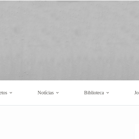
etos
Notícias
Biblioteca
Jo