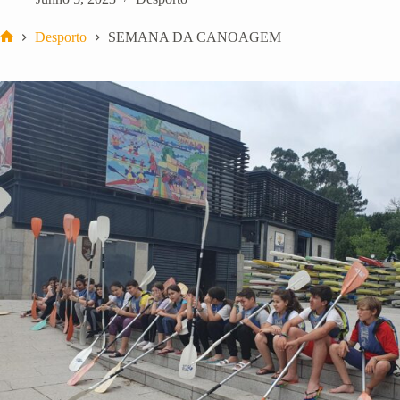
Desporto
SEMANA DA CANOAGEM
Início