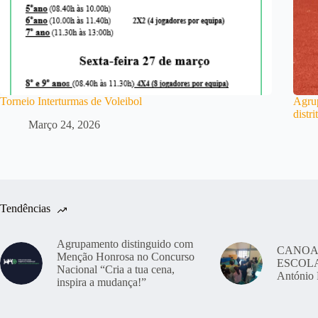
Torneio Interturmas de Voleibol
Agrup
distr
Março 24, 2026
Tendências
Agrupamento distinguido com
CANOA
Menção Honrosa no Concurso
ESCOLAS
Nacional “Cria a tua cena,
António 
inspira a mudança!”