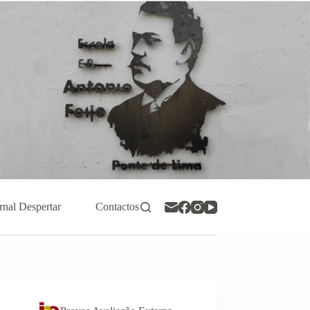
rnal Despertar
Contactos