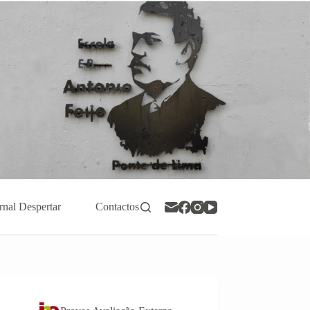
rnal Despertar
Contactos