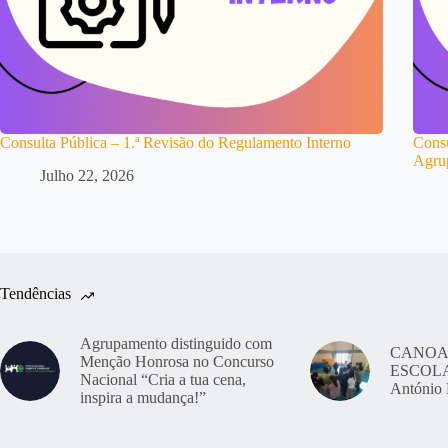
Consulta Pública – 1.ª Revisão do Regulamento Interno
Consu
Agru
Julho 22, 2026
Tendências
Agrupamento distinguido com
CANOA
Menção Honrosa no Concurso
ESCOLAS
Nacional “Cria a tua cena,
António 
inspira a mudança!”