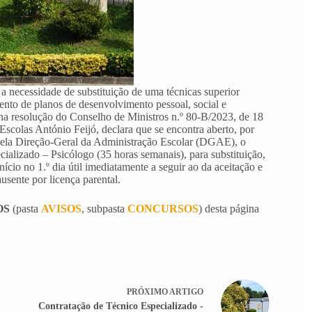
 necessidade de substituição de uma técnicas superior
ento de planos de desenvolvimento pessoal, social e
na resolução do Conselho de Ministros n.º 80-B/2023, de 18
Escolas António Feijó, declara que se encontra aberto, por
 pela Direção-Geral da Administração Escolar (DGAE), o
alizado – Psicólogo (35 horas semanais), para substituição,
ício no 1.º dia útil imediatamente a seguir ao da aceitação e
usente por licença parental.
OS
(pasta
AVISOS
, subpasta
CONCURSOS
) desta página
PRÓXIMO
ARTIGO
Contratação de Técnico Especializado -