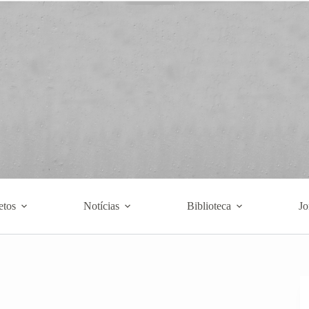
etos
Notícias
Biblioteca
Jo