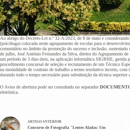
Ao abrigo do Decreto-Lei n.º 32-A/2023, de 8 de maio e considerando a
(psicóloga) colocada neste agrupamento de escolas para o desenvolvim
comunitário no âmbito da promoção do sucesso e inclusão, sustentado 
de julho, José António Fernandes da Silva, diretor do Agrupamento de 
um período de 3 dias úteis, na aplicação informática SIGRHE, gerida
procedimento concursal de seleção e recrutamento de um Técnico Especi
na modalidade de contrato de trabalho a termo resolutivo incerto, com in
durando todo o tempo necessário para substituição da técnica superior a
O Aviso de abertura pode ser consultado no separador
DOCUMENT
eletrónica.
ARTIGO
ANTERIOR
Concurso de Fotografia "Lentes Aladas: Um