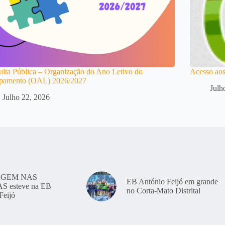
lta Pública – Organização do Ano Letivo do
Acesso aos
pamento (OAL) 2026/2027
Julh
Julho 22, 2026
GEM NAS
EB António Feijó em grande
 esteve na EB
no Corta-Mato Distrital
Feijó