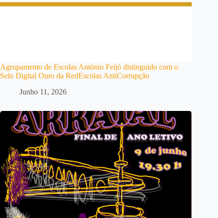
Agrupamento de Escolas António Feijó distinguido com o
Selo Digital Ouro da RedEscolas AntiCorrupção
Junho 11, 2026