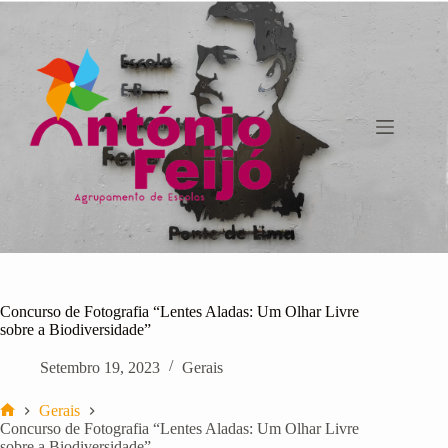
Pular
para
o
conteúdo
Concurso de Fotografia “Lentes Aladas: Um Olhar Livre
sobre a Biodiversidade”
Setembro 19, 2023
Gerais
Gerais
Início
Concurso de Fotografia “Lentes Aladas: Um Olhar Livre
sobre a Biodiversidade”