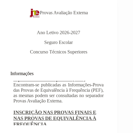
Provas Avaliação Externa
Ano Letivo 2026-2027
Seguro Escolar
Concurso Técnicos Superiores
Informações
INSCRIÇÃO NAS PROVAS FINAIS E
NAS PROVAS DE EQUIVALÊNCIA À
FREQUÊNCIA
Com a publicação da Norma 1 do JNE – Júri
Nacional de Exames, ficaram definidos os
prazos para inscrição nas provas finais e nas
provas de equivalência à frequência, para
alunos autopropostos do ensino básico.