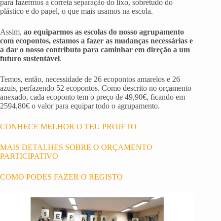
para fazermos a correta separação do lixo, sobretudo do
plástico e do papel, o que mais usamos na escola.
Assim,
ao equiparmos as escolas do nosso agrupamento
com ecopontos, estamos a fazer as mudanças necessárias e
a dar o nosso contributo para caminhar em direção a um
futuro sustentável
.
Temos, então, necessidade de 26 ecopontos amarelos e 26
azuis, perfazendo 52 ecopontos. Como descrito no orçamento
anexado, cada ecoponto tem o preço de 49,90€, ficando em
2594,80€ o valor para equipar todo o agrupamento.
CONHECE MELHOR O TEU PROJETO
MAIS DETALHES SOBRE O ORÇAMENTO
PARTICIPATIVO
COMO PODES FAZER O REGISTO