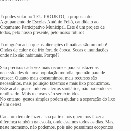
Já podes votar no TEU PROJETO, a proposta do
Agrupamento de Escolas António Feijó, candidato ao
Orçamento Participativo Municipal. Este é um projeto de
todos, pelo nosso presente, pelo nosso futuro!
Já ninguém acha que as alterações climáticas são um mito!
Ondas de calor e de frio fora de época. Secas e inundações
onde não são habituais. Porquê?
São precisos cada vez mais recursos para satisfazer as
necessidades de uma população mundial que não para de
crescer. Quanto mais consumimos, mais recursos são
necessários, mais poluição fazemos e mais lixo produzimos.
Este acaba quase todo em aterros sanitários, não podendo ser
reutilizado. Mais recursos vão ser extraídos…
No entanto, gestos simples podem ajudar e a separação do lixo
é um deles!
Cada um tem de fazer a sua parte e nós queremos fazer a
diferença também na escola, onde estamos todos os dias. Mas,
neste momento, não podemos, pois não possuímos ecopontos