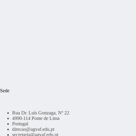
Sede
Rua Dr. Luís Gonzaga, Nº 22
4990-114 Ponte de Lima
Portugal
direcao@agvaf.edu.pt
secretaria@agvaf.edu.pt