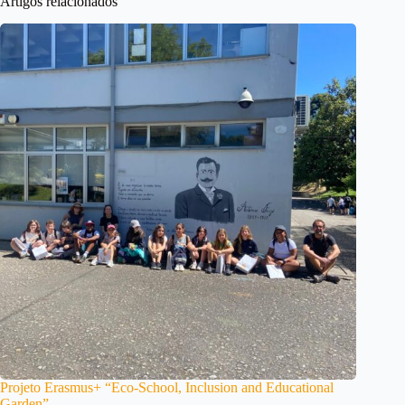
Artigos relacionados
Projeto Erasmus+ “Eco-School, Inclusion and Educational
Garden”