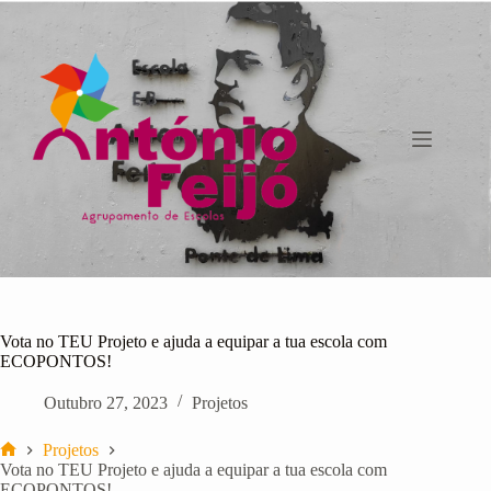
Pular
para
o
conteúdo
Vota no TEU Projeto e ajuda a equipar a tua escola com
ECOPONTOS!
Outubro 27, 2023
Projetos
Projetos
Início
Vota no TEU Projeto e ajuda a equipar a tua escola com
ECOPONTOS!