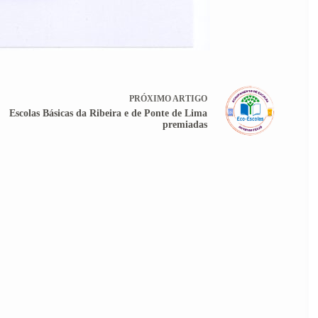
PRÓXIMO
ARTIGO
Escolas Básicas da Ribeira e de Ponte de Lima
premiadas