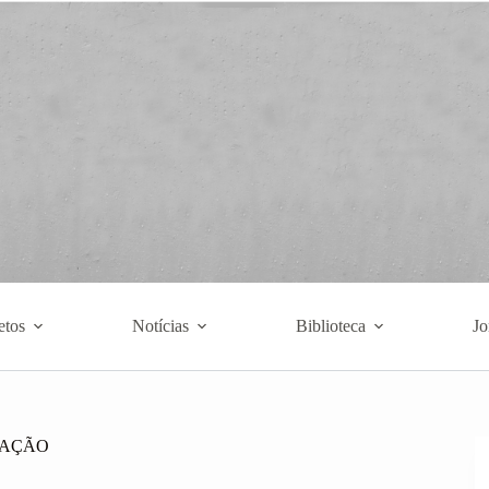
etos
Notícias
Biblioteca
Jo
UCAÇÃO