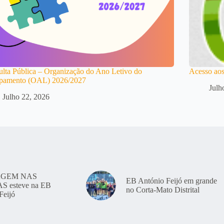
lta Pública – Organização do Ano Letivo do
Acesso aos
pamento (OAL) 2026/2027
Julh
Julho 22, 2026
GEM NAS
EB António Feijó em grande
 esteve na EB
no Corta-Mato Distrital
Feijó