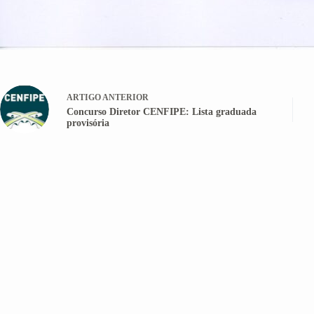
ARTIGO
ANTERIOR
Concurso Diretor CENFIPE: Lista graduada
provisória