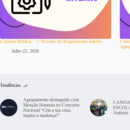
Consulta Pública – 1.ª Revisão do Regulamento Interno
Consu
Agru
Julho 22, 2026
Tendências
Agrupamento distinguido com
CANOA
Menção Honrosa no Concurso
ESCOLAS
Nacional “Cria a tua cena,
António 
inspira a mudança!”