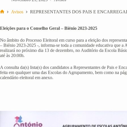
Avisos
REPRESENTANTES DOS PAIS E ENCARREG
Início
Eleições para o Conselho Geral – Biénio 2023-2025
No âmbito do Processo Eleitoral em curso para a eleição dos represen
– Biénio 2023-2025 -, informa-se toda a comunidade educativa que a 
realizará no próximo dia 13 de dezembro, no Auditório da Escola Básic
até às 20:00h.
A consulta da(s) lista(s) dos candidatos a Representantes de Pais e E
feita em qualquer uma das Escolas do Agrupamento, bem como na pá
calendário eleitoral em anexo.