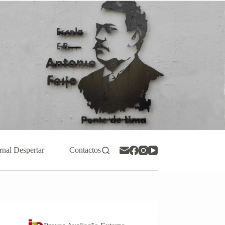
rnal Despertar
Contactos