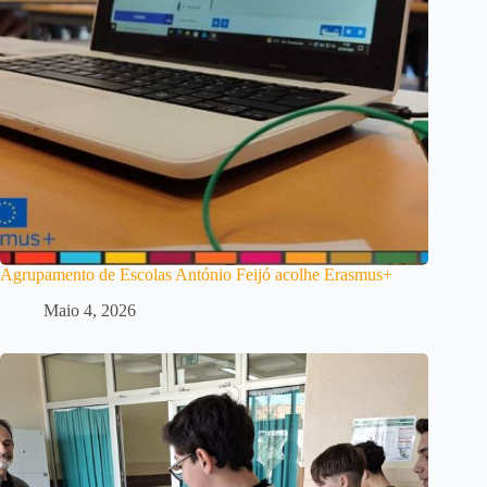
Agrupamento de Escolas António Feijó acolhe Erasmus+
Maio 4, 2026