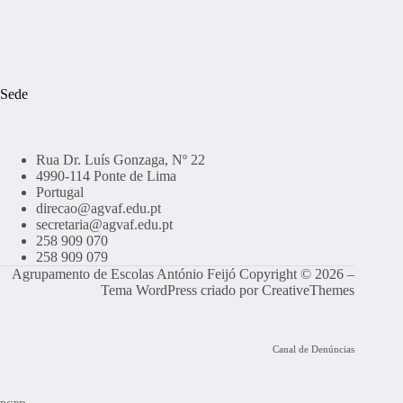
Sede
Rua Dr. Luís Gonzaga, Nº 22
4990-114 Ponte de Lima
Portugal
direcao@agvaf.edu.pt
secretaria@agvaf.edu.pt
258 909 070
258 909 079
Agrupamento de Escolas António Feijó Copyright © 2026 –
Tema WordPress criado por
CreativeThemes
Canal de Denúncias