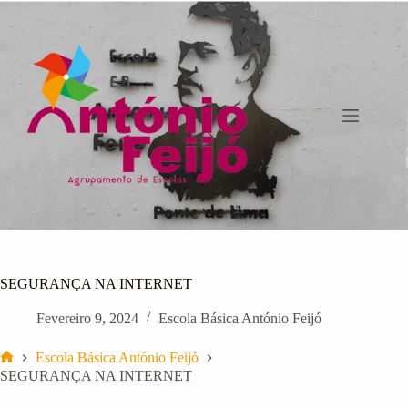
Pular
para
o
conteúdo
SEGURANÇA NA INTERNET
Fevereiro 9, 2024
Escola Básica António Feijó
Escola Básica António Feijó
Início
SEGURANÇA NA INTERNET