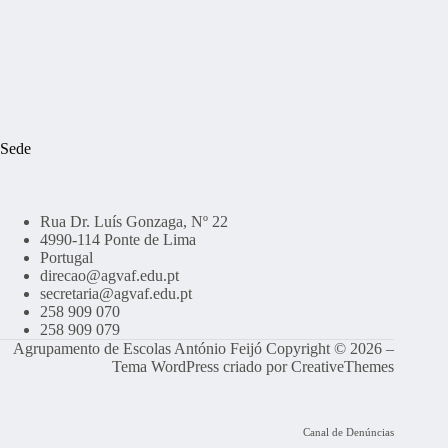
Sede
Rua Dr. Luís Gonzaga, Nº 22
4990-114 Ponte de Lima
Portugal
direcao@agvaf.edu.pt
secretaria@agvaf.edu.pt
258 909 070
258 909 079
Agrupamento de Escolas António Feijó Copyright © 2026 –
Tema WordPress criado por
CreativeThemes
Canal de Denúncias