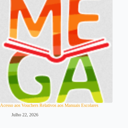
Acesso aos Vouchers Relativos aos Manuais Escolares
Julho 22, 2026