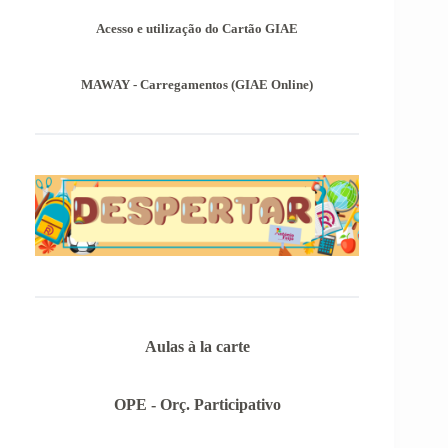
Encontram-se publicadas as Informações-Prova
das Provas de Equivalência à Frequência (PEF),
Acesso e utilização do Cartão GIAE
as mesmas podem ser consultadas no separador
Provas Avaliação Externa.
MAWAY - Carregamentos (GIAE Online)
Aulas à la carte
OPE - Orç. Participativo