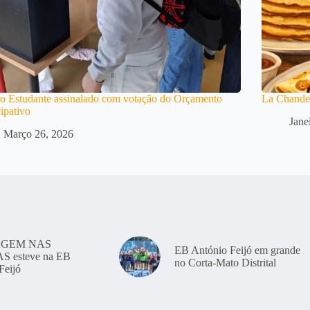
o Estudante assinalado com votação do Orçamento
La Chande
cipativo
Jane
Março 26, 2026
GEM NAS
EB António Feijó em grande
 esteve na EB
no Corta-Mato Distrital
Feijó