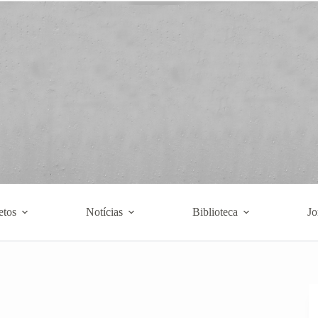
etos
Notícias
Biblioteca
Jo