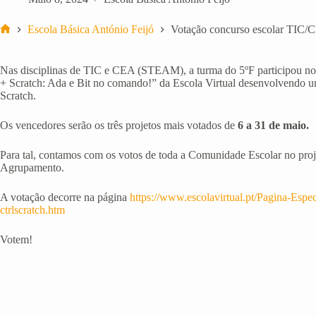
Escola Básica António Feijó
Votação concurso escolar TI
Início
Nas disciplinas de TIC e CEA (STEAM), a turma do 5ºF participou no
+ Scratch: Ada e Bit no comando!” da Escola Virtual desenvolvendo 
Scratch.
Os vencedores serão os três projetos mais votados de
6 a 31 de maio.
Para tal, contamos com os votos de toda a Comunidade Escolar no proj
Agrupamento.
A votação decorre na página
https://www.escolavirtual.pt/Pagina-Espec
ctrlscratch.htm
Votem!