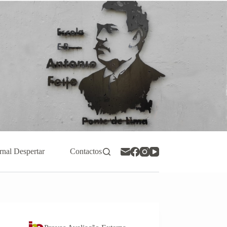
rnal Despertar
Contactos