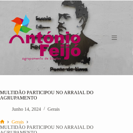
Pular
para
o
conteúdo
MULTIDÃO PARTICIPOU NO ARRAIAL DO
AGRUPAMENTO
Junho 14, 2024
Gerais
Gerais
Início
MULTIDÃO PARTICIPOU NO ARRAIAL DO
AGRUPAMENTO