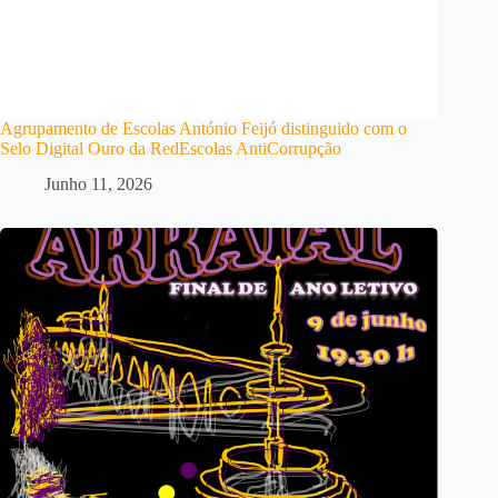
Agrupamento de Escolas António Feijó distinguido com o
Selo Digital Ouro da RedEscolas AntiCorrupção
Junho 11, 2026