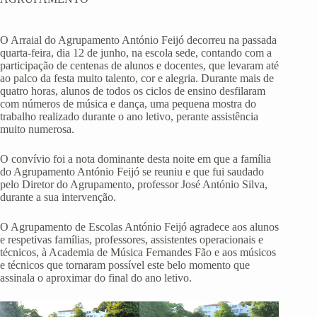
O Arraial do Agrupamento António Feijó decorreu na passada
quarta-feira, dia 12 de junho, na escola sede, contando com a
participação de centenas de alunos e docentes, que levaram até
ao palco da festa muito talento, cor e alegria. Durante mais de
quatro horas, alunos de todos os ciclos de ensino desfilaram
com números de música e dança, uma pequena mostra do
trabalho realizado durante o ano letivo, perante assistência
muito numerosa.
O convívio foi a nota dominante desta noite em que a família
do Agrupamento António Feijó se reuniu e que fui saudado
pelo Diretor do Agrupamento, professor José António Silva,
durante a sua intervenção.
O Agrupamento de Escolas António Feijó agradece aos alunos
e respetivas famílias, professores, assistentes operacionais e
técnicos, à Academia de Música Fernandes Fão e aos músicos
e técnicos que tornaram possível este belo momento que
assinala o aproximar do final do ano letivo.