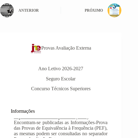
ANTERIOR
PRÓXIMO
Provas Avaliação Externa
Ano Letivo 2026-2027
Seguro Escolar
Concurso Técnicos Superiores
Informações
INSCRIÇÃO NAS PROVAS FINAIS E
NAS PROVAS DE EQUIVALÊNCIA À
FREQUÊNCIA