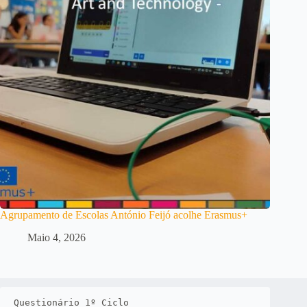
Agrupamento de Escolas António Feijó acolhe Erasmus+
Maio 4, 2026
Questionário 1º Ciclo