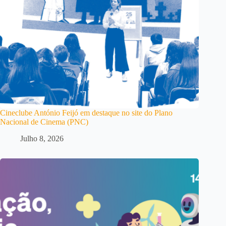
Cineclube António Feijó em destaque no site do Plano
Nacional de Cinema (PNC)
Julho 8, 2026