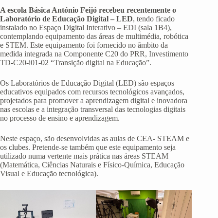
A escola Básica António Feijó recebeu recentemente o
Laboratório de Educação Digital – LED
, tendo ficado
instalado no Espaço Digital Interativo – EDI (sala 1B4),
contemplando equipamento das áreas de multimédia, robótica
e STEM. Este equipamento foi fornecido no âmbito da
medida integrada na Componente C20 do PRR, Investimento
TD-C20-i01-02 “Transição digital na Educação”.
Os Laboratórios de Educação Digital (LED) são espaços
educativos equipados com recursos tecnológicos avançados,
projetados para promover a aprendizagem digital e inovadora
nas escolas e a integração transversal das tecnologias digitais
no processo de ensino e aprendizagem.
Neste espaço, são desenvolvidas as aulas de CEA- STEAM e
os clubes. Pretende-se também que este equipamento seja
utilizado numa vertente mais prática nas áreas STEAM
(Matemática, Ciências Naturais e Físico-Química, Educação
Visual e Educação tecnológica).