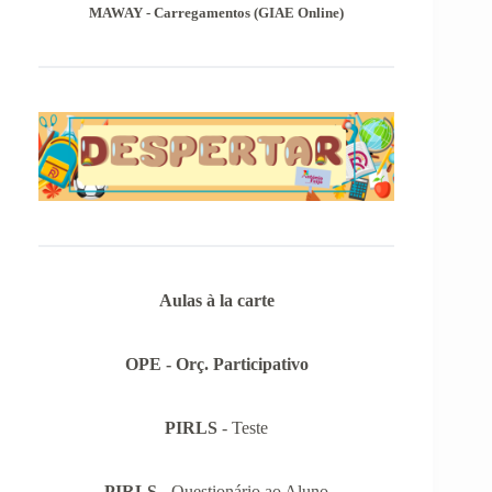
MAWAY - Carregamentos (GIAE Online)
Aulas à la carte
OPE - Orç. Participativo
PIRLS
- Teste
PIRLS
- Questionário ao Aluno