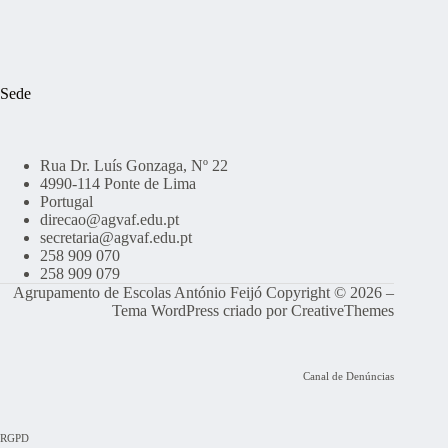
Sede
Rua Dr. Luís Gonzaga, Nº 22
4990-114 Ponte de Lima
Portugal
direcao@agvaf.edu.pt
secretaria@agvaf.edu.pt
258 909 070
258 909 079
Agrupamento de Escolas António Feijó Copyright © 2026 –
Tema WordPress criado por
CreativeThemes
Canal de Denúncias
RGPD