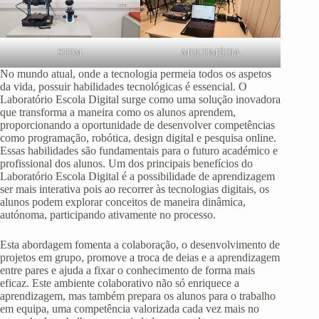
STEM
MULTIMÉDIA
No mundo atual, onde a tecnologia permeia todos os aspetos
da vida, possuir habilidades tecnológicas é essencial. O
Laboratório Escola Digital surge como uma solução inovadora
que transforma a maneira como os alunos aprendem,
proporcionando a oportunidade de desenvolver competências
como programação, robótica, design digital e pesquisa online.
Essas habilidades são fundamentais para o futuro académico e
profissional dos alunos. Um dos principais benefícios do
Laboratório Escola Digital é a possibilidade de aprendizagem
ser mais interativa pois ao recorrer às tecnologias digitais, os
alunos podem explorar conceitos de maneira dinâmica,
autónoma, participando ativamente no processo.
Esta abordagem fomenta a colaboração, o desenvolvimento de
projetos em grupo, promove a troca de deias e a aprendizagem
entre pares e ajuda a fixar o conhecimento de forma mais
eficaz. Este ambiente colaborativo não só enriquece a
aprendizagem, mas também prepara os alunos para o trabalho
em equipa, uma competência valorizada cada vez mais no