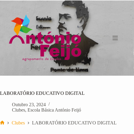
Pular
para
o
conteúdo
LABORATÓRIO EDUCATIVO DIGITAL
Outubro 23, 2024
Clubes
,
Escola Básica António Feijó
Clubes
LABORATÓRIO EDUCATIVO DIGITAL
Início