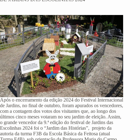
Após o encerramento da edição 2024 do Festival Internacional
de Jardins, no final de outubro, foram apurados os vencedores,
com a contagem dos votos dos visitantes que, ao longo dos
últimos cinco meses votaram no seu jardim de eleição. Assim,
o grande vencedor da 9.ª edição do festival de Jardins das
Escolinhas 2024 foi o “Jardim das Histórias”, projeto da
autoria da turma F3B da Escola Básica da Feitosa (atual
Turma F4B), sob orientação da Professora Maria do Carmo