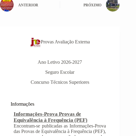
ANTERIOR
PRÓXIMO
Provas Avaliação Externa
Ano Letivo 2026-2027
Seguro Escolar
Informações-Prova Provas de
Concurso Técnicos Superiores
Equivalência à Frequência (PEF)
Encontram-se publicadas as Informações-Prova
das Provas de Equivalência à Frequência (PEF),
as mesmas podem ser consultadas no separador
Informações
Provas Avaliação Externa.
INSCRIÇÃO NAS PROVAS FINAIS E
NAS PROVAS DE EQUIVALÊNCIA À
FREQUÊNCIA