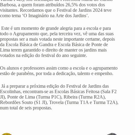
Barbosa, a quem foram atribuídos 26,5% dos votos dos
visitantes. Recordamos que o Festival de Jardins 2024 teve
como tema ‘O Imaginário na Arte dos Jardins’.
Este é um momento de grande alegria para a escola e para
todo o Agrupamento que, pela terceira vez, vê uma das suas
propostas ser a mais votada neste importante certame, depois
da Escola Básica de Gandra e Escola Básica de Ponte de
Lima terem garantido o direito de manter os jardins mais
votados na edição do festival do ano seguinte.
Os alunos e professores assim como a escola e o agrupamento
estão de parabéns, por toda a dedicação, talento e empenho.
Já a preparar a próxima edição do Festival de Jardins das
Escolinhas, encontram-se as Escolas Básicas Feitosa (Sala F2
JI), Ponte de Lima (Turma P1C), Ribeira (Turma R2A),
Rebordões Souto (S1 JI), Trovela (Turma T1A e Turma T2A),
num total de seis propostas.