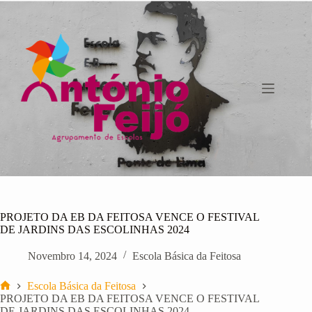
Pular
para
o
conteúdo
PROJETO DA EB DA FEITOSA VENCE O FESTIVAL
DE JARDINS DAS ESCOLINHAS 2024
Novembro 14, 2024
Escola Básica da Feitosa
Escola Básica da Feitosa
Início
PROJETO DA EB DA FEITOSA VENCE O FESTIVAL
DE JARDINS DAS ESCOLINHAS 2024