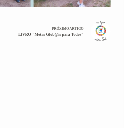
PRÓXIMO
ARTIGO
LIVRO "Metas Glob@is para Todos"