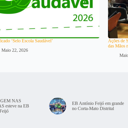
ficado ‘Selo Escola Saudável’
Ações de S
das Mãos n
Maio 22, 2026
Maio
GEM NAS
EB António Feijó em grande
 esteve na EB
no Corta-Mato Distrital
Feijó