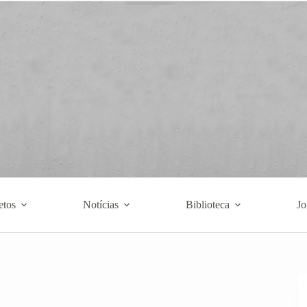
etos
Notícias
Biblioteca
Jo