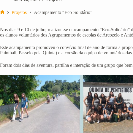
Projetos
Acampamento “Eco-Solidário”
Início
Nos dias 9 e 10 de julho, realizou-se o acampamento “Eco-Solidário” 
os alunos voluntários dos Agrupamentos de escolas de Arcozelo e Antó
Este acampamento promoveu o convívio final de ano de forma a proporci
Paintball, Passeio pela Quinta) e a coesão da equipa de voluntários das 
Foram dois dias de aventura, partilha e interação de um grupo que be