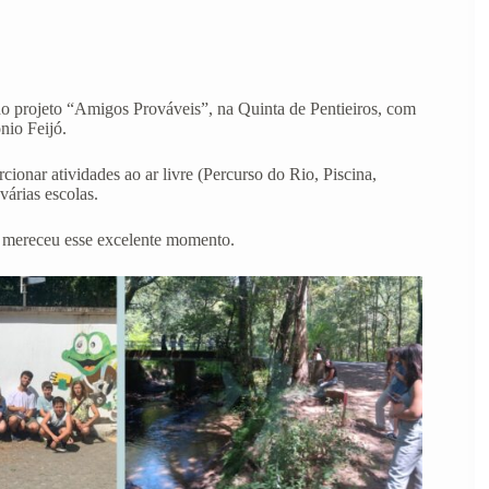
do projeto “Amigos Prováveis”, na Quinta de Pentieiros, com
nio Feijó.
onar atividades ao ar livre (Percurso do Rio, Piscina,
várias escolas.
m mereceu esse excelente momento.