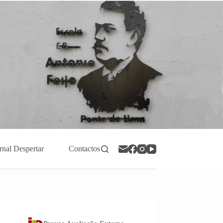
rnal Despertar
Contactos