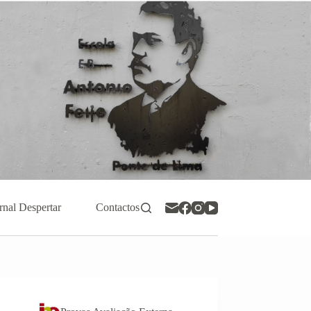
rnal Despertar
Contactos