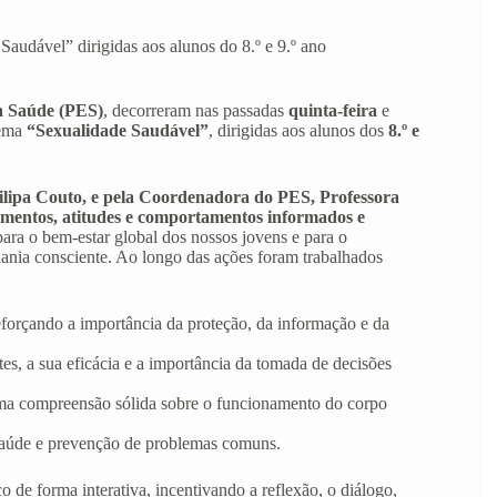
audável” dirigidas aos alunos do 8.º e 9.º ano
a Saúde (PES)
, decorreram nas passadas
quinta-feira
e
tema
“Sexualidade Saudável”
, dirigidas aos alunos dos
8.º e
ilipa Couto, e pela Coordenadora do PES, Professora
mentos, atitudes e comportamentos informados e
ara o bem-estar global dos nossos jovens e para o
ania consciente. Ao longo das ações foram trabalhados
reforçando a importância da proteção, da informação e da
tes, a sua eficácia e a importância da tomada de decisões
ma compreensão sólida sobre o funcionamento do corpo
saúde e prevenção de problemas comuns.
de forma interativa, incentivando a reflexão, o diálogo,