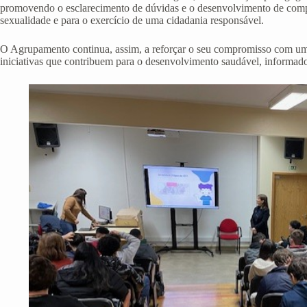
promovendo o esclarecimento de dúvidas e o desenvolvimento de compe
sexualidade e para o exercício de uma cidadania responsável.
O Agrupamento continua, assim, a reforçar o seu compromisso com 
iniciativas que contribuem para o desenvolvimento saudável, informado