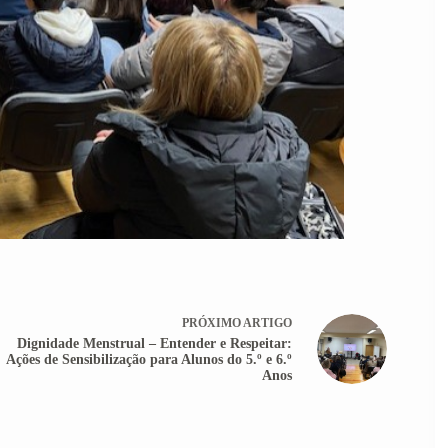
PRÓXIMO
ARTIGO
Dignidade Menstrual – Entender e Respeitar:
Ações de Sensibilização para Alunos do 5.º e 6.º
Anos