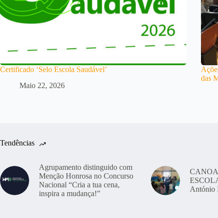
Certificado ‘Selo Escola Saudável’
Ações
das M
Maio 22, 2026
Tendências
Agrupamento distinguido com
CANOA
Menção Honrosa no Concurso
ESCOLAS
Nacional “Cria a tua cena,
António 
inspira a mudança!”