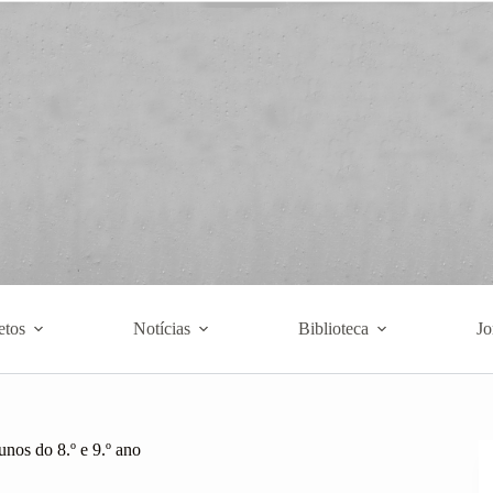
etos
Notícias
Biblioteca
Jo
nos do 8.º e 9.º ano