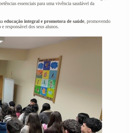
tências essenciais para uma vivência saudável da
uma
educação integral e promotora de saúde
, promovendo
 e responsável dos seus alunos.