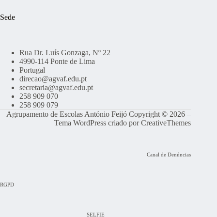
Sede
Rua Dr. Luís Gonzaga, Nº 22
4990-114 Ponte de Lima
Portugal
direcao@agvaf.edu.pt
secretaria@agvaf.edu.pt
258 909 070
258 909 079
Agrupamento de Escolas António Feijó Copyright © 2026 –
Tema WordPress criado por
CreativeThemes
Canal de Denúncias
RGPD
SELFIE