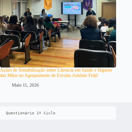
Ações de Sensibilização sobre Literacia em Saúde e Higiene
das Mãos no Agrupamento de Escolas António Feijó
Maio 11, 2026
Questionário 1º Ciclo