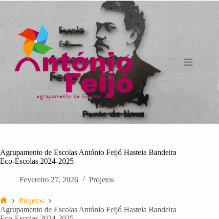
Pular
para
o
conteúdo
Agrupamento de Escolas António Feijó Hasteia Bandeira
Eco-Escolas 2024-2025
Fevereiro 27, 2026
Projetos
Projetos
Início
Agrupamento de Escolas António Feijó Hasteia Bandeira
Eco-Escolas 2024-2025