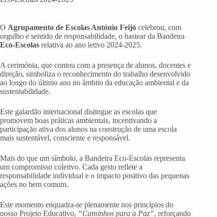
O
Agrupamento de Escolas António Feijó
celebrou, com
orgulho e sentido de responsabilidade, o hastear da Bandeira
Eco-Escolas
relativa ao ano letivo 2024-2025.
A cerimónia, que contou com a presença de alunos, docentes e
direção, simboliza o reconhecimento do trabalho desenvolvido
ao longo do último ano no âmbito da educação ambiental e da
sustentabilidade.
Este galardão internacional distingue as escolas que
promovem boas práticas ambientais, incentivando a
participação ativa dos alunos na construção de uma escola
mais sustentável, consciente e responsável.
Mais do que um símbolo, a Bandeira Eco-Escolas representa
um compromisso coletivo. Cada gesto reflete a
responsabilidade individual e o impacto positivo das pequenas
ações no bem comum.
Este momento enquadra-se plenamente nos princípios do
nosso Projeto Educativo,
“Caminhos para a Paz”
, reforçando