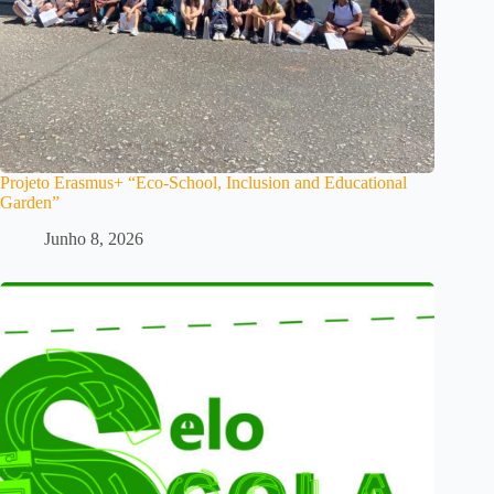
Projeto Erasmus+ “Eco-School, Inclusion and Educational
Garden”
Junho 8, 2026