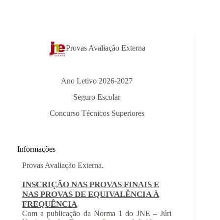
Provas Avaliação Externa
Ano Letivo 2026-2027
Seguro Escolar
Concurso Técnicos Superiores
Informações
INSCRIÇÃO NAS PROVAS FINAIS E
NAS PROVAS DE EQUIVALÊNCIA À
FREQUÊNCIA
Com a publicação da Norma 1 do JNE – Júri
Nacional de Exames, ficaram definidos os
prazos para inscrição nas provas finais e nas