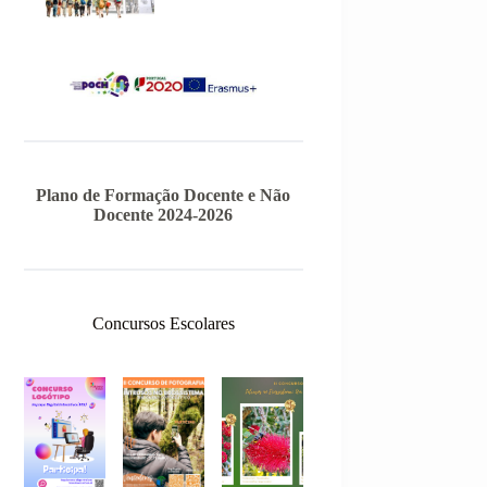
Plano de Formação Docente e Não
Docente 2024-2026
Concursos Escolares