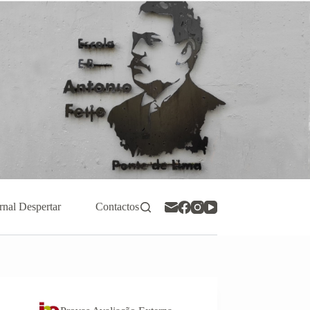
rnal Despertar
Contactos