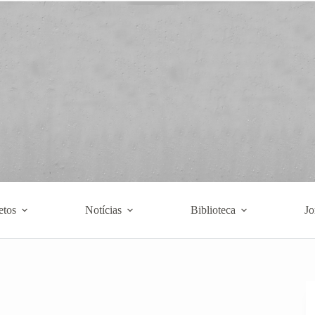
etos
Notícias
Biblioteca
Jo