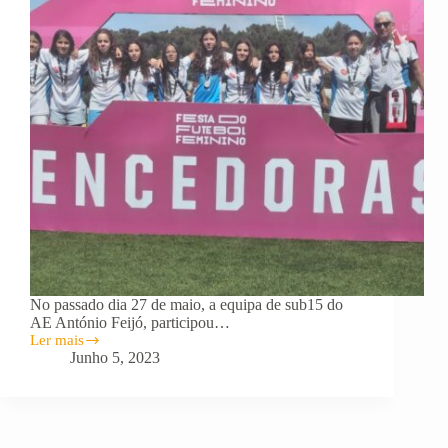
No passado dia 27 de maio, a equipa de sub15 do
AE António Feijó, participou…
Ler mais
Festa
Junho 5, 2023
do
Futebol
Feminino