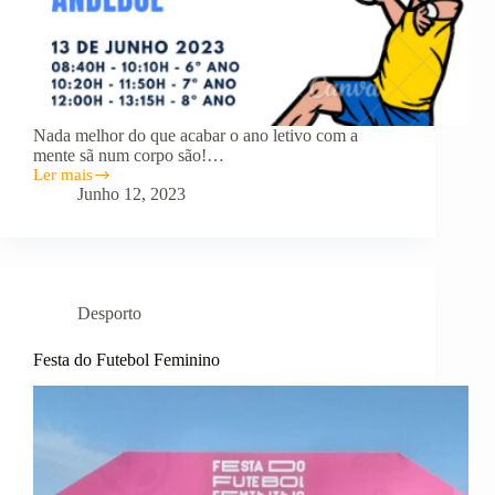
Nada melhor do que acabar o ano letivo com a
mente sã num corpo são!…
Ler mais
Atividades
Junho 12, 2023
do
PAA
de
Educação
Física
13/06/23
Desporto
Festa do Futebol Feminino