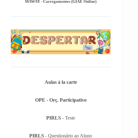
provas de equivalência à frequência, para
MAWAY - Carregamentos (GIAE Online)
alunos autopropostos do ensino básico.
Aulas à la carte
OPE - Orç. Participativo
PIRLS
- Teste
PIRLS
- Questionário ao Aluno