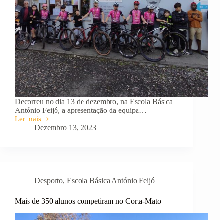
Decorreu no dia 13 de dezembro, na Escola Básica
António Feijó, a apresentação da equipa…
Ler mais
Apresentação
Dezembro 13, 2023
da
Equipa
Desporto
Escolar
BTT
Desporto
,
Escola Básica António Feijó
Mais de 350 alunos competiram no Corta-Mato