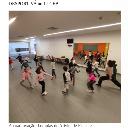
DESPORTIVA no 1.º CEB
A coadjuvação das aulas de Atividade Física e