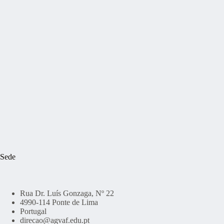
Sede
Rua Dr. Luís Gonzaga, Nº 22
4990-114 Ponte de Lima
Portugal
direcao@agvaf.edu.pt