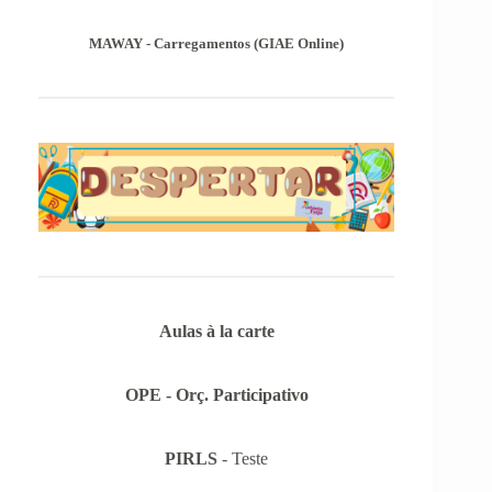
das Provas de Equivalência à Frequência (PEF),
as mesmas podem ser consultadas no separador
MAWAY - Carregamentos (GIAE Online)
Provas Avaliação Externa.
Aulas à la carte
OPE - Orç. Participativo
PIRLS
- Teste