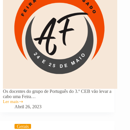
Os docentes do grupo de Português do 3.º CEB vão levar a
cabo uma Feira…
Ler mais
Feira
Abril 26, 2023
do
Livro
Usado
Gerais