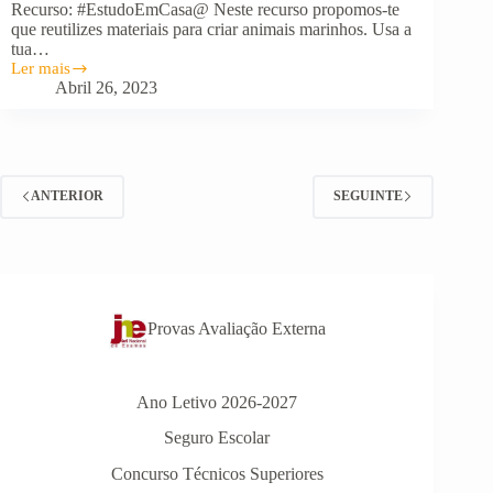
Recurso: #EstudoEmCasa@ Neste recurso propomos-te
que reutilizes materiais para criar animais marinhos. Usa a
tua…
Ler mais
Reutilizar
Abril 26, 2023
para
criar
ANTERIOR
SEGUINTE
Provas Avaliação Externa
Ano Letivo 2026-2027
Seguro Escolar
Concurso Técnicos Superiores