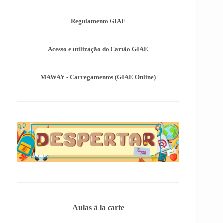
das Provas de Equivalência à Frequência (PEF),
as mesmas podem ser consultadas no separador
Regulamento GIAE
Provas Avaliação Externa.
Acesso e utilização do Cartão GIAE
MAWAY - Carregamentos (GIAE Online)
Aulas à la carte