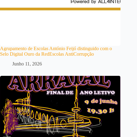
Agrupamento de Escolas António Feijó distinguido com o
Selo Digital Ouro da RedEscolas AntiCorrupção
Junho 11, 2026