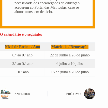
necessidade dos encarregados de educação
acederem ao Portal das Matrículas, caso os
alunos transitem de ciclo.
O calendário é o seguinte:
Nível de Ensino / Ano
Matrícula / Renovação
6.º ao 9.º ano
22 de junho a 28 de junho
2.º ao 5.º ano
6 julho a 10 julho
10.º ano
15 de julho a 20 de julho
ANTERIOR
PRÓXIMO