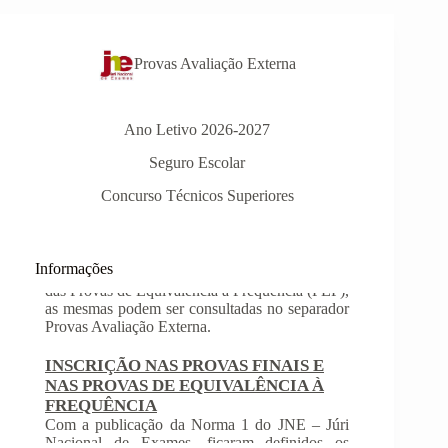
Provas Avaliação Externa
Ano Letivo 2026-2027
Seguro Escolar
Concurso Técnicos Superiores
Informações
INSCRIÇÃO NAS PROVAS FINAIS E
NAS PROVAS DE EQUIVALÊNCIA À
FREQUÊNCIA
Com a publicação da Norma 1 do JNE – Júri
Nacional de Exames, ficaram definidos os
prazos para inscrição nas provas finais e nas
provas de equivalência à frequência, para
alunos autopropostos do ensino básico.