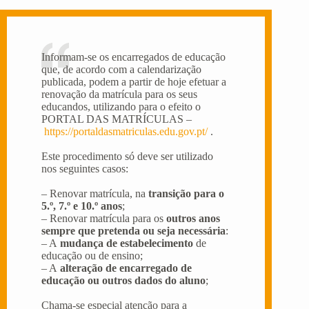
Informam-se os encarregados de educação
que, de acordo com a calendarização
publicada, podem a partir de hoje efetuar a
renovação da matrícula para os seus
educandos, utilizando para o efeito o
PORTAL DAS MATRÍCULAS –
https://portaldasmatriculas.edu.gov.pt/
.
Este procedimento só deve ser utilizado
nos seguintes casos:
– Renovar matrícula, na
transição para o
5.º, 7.º e 10.º anos
;
– Renovar matrícula para os
outros anos
sempre que pretenda ou seja necessária
:
– A
mudança de estabelecimento
de
educação ou de ensino;
– A
alteração de encarregado de
educação ou outros dados do aluno
;
Chama-se especial atenção para a