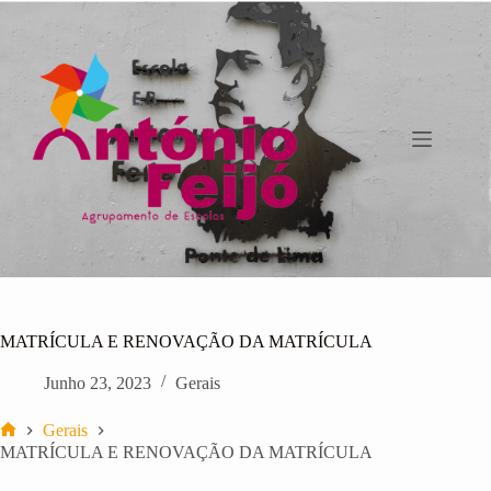
Pular
para
o
conteúdo
MATRÍCULA E RENOVAÇÃO DA MATRÍCULA
Junho 23, 2023
Gerais
Gerais
Início
MATRÍCULA E RENOVAÇÃO DA MATRÍCULA