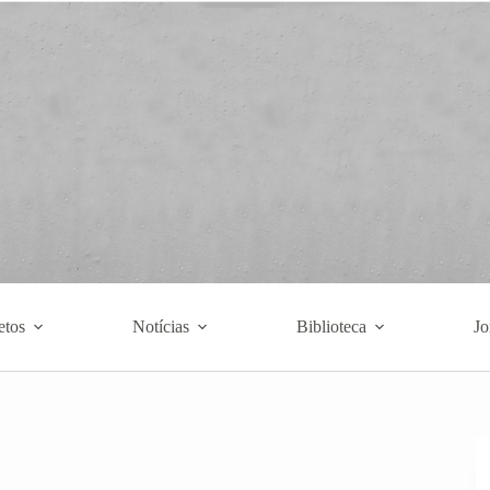
etos
Notícias
Biblioteca
Jo