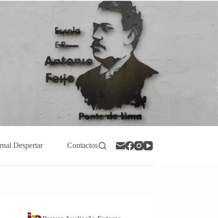
rnal Despertar
Contactos