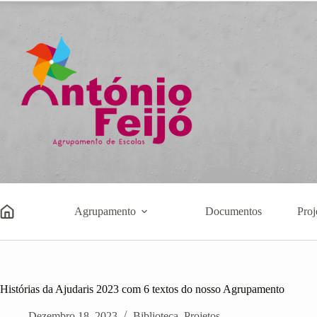
Pular
para
o
conteúdo
Agrupamento
Documentos
Proj
Histórias da Ajudaris 2023 com 6 textos do nosso Agrupamento
Dezembro 18, 2023
Biblioteca
,
Projetos