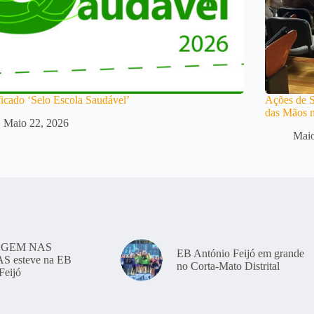
ficado ‘Selo Escola Saudável’
Ações de S
das Mãos n
Maio 22, 2026
Maio
GEM NAS
EB António Feijó em grande
 esteve na EB
no Corta-Mato Distrital
Feijó