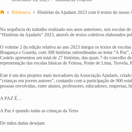
Biblioteca
Histórias da Ajudaris 2023 com 6 textos do noss
Início
Na sequência do trabalho realizado nos anos anteriores, seis escolas d
“Histórias da Ajudaris” 2023, através de textos coletivos elaborados pe
O volume 2 da edição relativa ao ano 2023 integra os textos de escolas 
Bragança e Guarda, com 308 histórias subordinadas ao tema “A Paz”, c
Castelo apresentou um total de 27 histórias, das quais 7 do concelho
representação das escolas básicas de Feitosa, Ponte de Lima, Trovela, 
Este é um dos projetos mais inovadores da Associação Ajudaris, criado
“crianças em jovens autores”, contando com a participação de 900 esta
pessoas envolvidas, entre alunos, professores, educadores, empresas, bib
A PAZ É…
A Paz é quando todas as crianças da Terra
De mãos dadas desejam