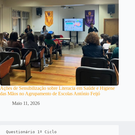
Ações de Sensibilização sobre Literacia em Saúde e Higiene
das Mãos no Agrupamento de Escolas António Feijó
Maio 11, 2026
Questionário 1º Ciclo