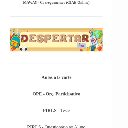
MAWAY - Carregamentos (GIAE Online)
Aulas à la carte
OPE - Orç. Participativo
PIRLS
- Teste
PIRLS
- Questionário ao Aluno