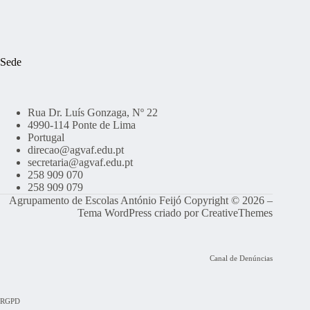
Sede
Rua Dr. Luís Gonzaga, Nº 22
4990-114 Ponte de Lima
Portugal
direcao@agvaf.edu.pt
secretaria@agvaf.edu.pt
258 909 070
258 909 079
Agrupamento de Escolas António Feijó Copyright © 2026 –
Tema WordPress criado por
CreativeThemes
Canal de Denúncias
RGPD