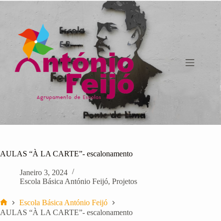
Pular
para
o
conteúdo
AULAS “À LA CARTE”- escalonamento
Janeiro 3, 2024
Escola Básica António Feijó
,
Projetos
Escola Básica António Feijó
Início
AULAS “À LA CARTE”- escalonamento