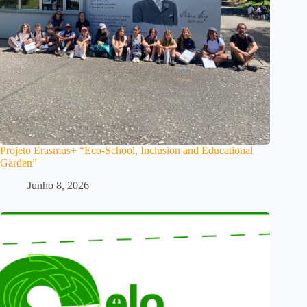
Projeto Erasmus+ “Eco-School, Inclusion and Educational
Garden”
Junho 8, 2026