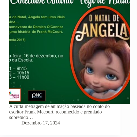
A curta-metragem de animação baseada no conto do
escritor Frank Mccourt, reconhecido e premiado
sobretudo…
Dezembro 17, 2024