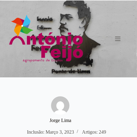
Pular
para
o
conteúdo
Jorge Lima
Inclusão: Março 3, 2023
Artigos: 249