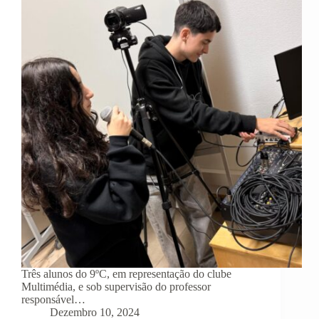
Três alunos do 9ºC, em representação do clube
Multimédia, e sob supervisão do professor
responsável…
Dezembro 10, 2024