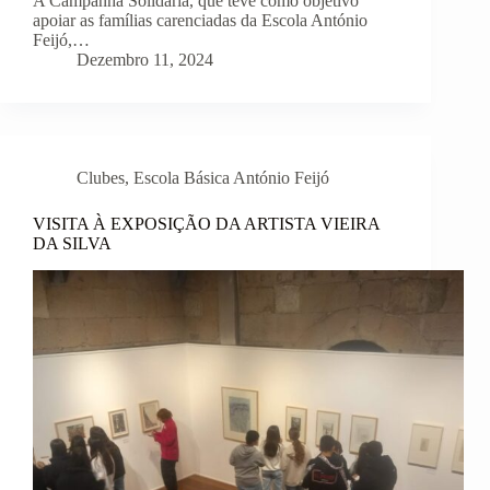
A Campanha Solidária, que teve como objetivo
apoiar as famílias carenciadas da Escola António
Feijó,…
Dezembro 11, 2024
Clubes
,
Escola Básica António Feijó
VISITA À EXPOSIÇÃO DA ARTISTA VIEIRA
DA SILVA