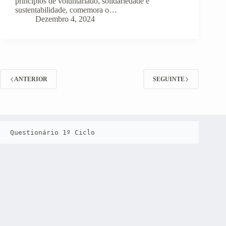
princípios de voluntariado, solidariedade e
sustentabilidade, comemora o…
Dezembro 4, 2024
ANTERIOR
SEGUINTE
Questionário 1º Ciclo